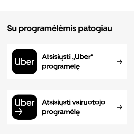
Su programėlėmis patogiau
Atsisiųsti „Uber“
programėlę
Atsisiųsti vairuotojo
programėlę