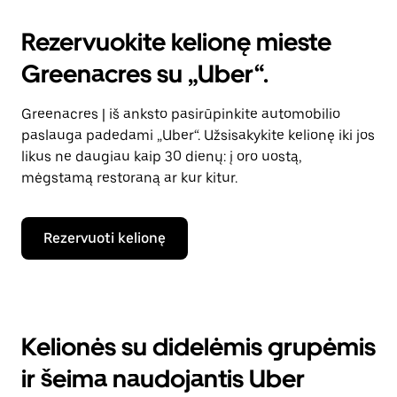
Rezervuokite kelionę mieste
Greenacres su „Uber“.
Greenacres | iš anksto pasirūpinkite automobilio
paslauga padedami „Uber“. Užsisakykite kelionę iki jos
likus ne daugiau kaip 30 dienų: į oro uostą,
mėgstamą restoraną ar kur kitur.
Rezervuoti kelionę
Kelionės su didelėmis grupėmis
ir šeima naudojantis Uber