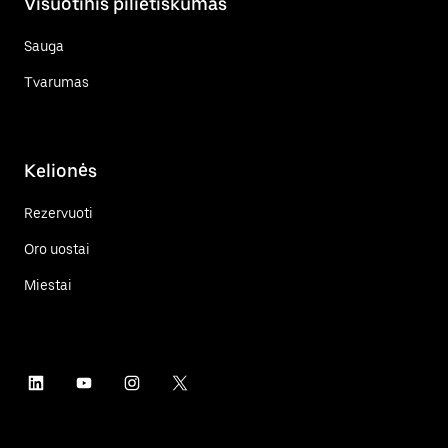
Visuotinis pilietiškumas
Sauga
Tvarumas
Kelionės
Rezervuoti
Oro uostai
Miestai