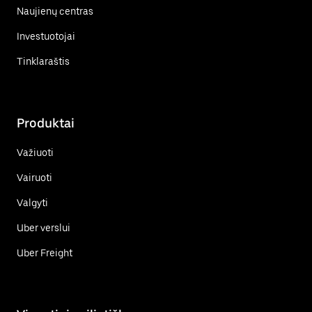
Naujienų centras
Investuotojai
Tinklaraštis
Produktai
Važiuoti
Vairuoti
Valgyti
Uber verslui
Uber Freight