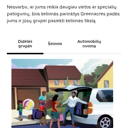
Nesvarbu, ar jums reikia daugiau vietos ar specialių
patogumų, šios kelionės parinktys Greenacres padės
jums ir jūsų grupei pasiekti kelionės tikslą.
Didelės
Automobilių
Šeimos
grupės
nuoma