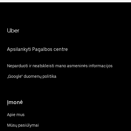
Uber
Apsilankyti Pagalbos centre
Neparduoti ir neatskleisti mano asmeninės informacijos
„Google“ duomenų politika
Įmonė
Apie mus
Mūsų pasiūlymai