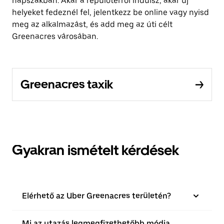
napszakban. Akár a repülőtérről indulsz, akár új
helyeket fedeznél fel, jelentkezz be online vagy nyisd
meg az alkalmazást, és add meg az úti célt
Greenacres városában.
Greenacres taxik
Gyakran ismételt kérdések
Elérhető az Uber Greenacres területén?
Mi az utazás legmegfizethetőbb módja