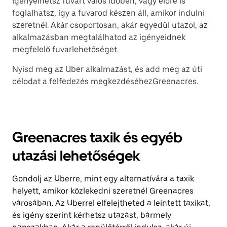
Igényelhetsz fuvart valós időben, vagy előre is
foglalhatsz, így a fuvarod készen áll, amikor indulni
szeretnél. Akár csoportosan, akár egyedül utazol, az
alkalmazásban megtalálhatod az igényeidnek
megfelelő fuvarlehetőséget.
Nyisd meg az Uber alkalmazást, és add meg az úti
célodat a felfedezés megkezdéséhezGreenacres.
Greenacres taxik és egyéb
utazási lehetőségek
Gondolj az Uberre, mint egy alternatívára a taxik
helyett, amikor közlekedni szeretnél Greenacres
városában. Az Uberrel elfelejtheted a leintett taxikat,
és igény szerint kérhetsz utazást, bármely