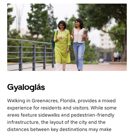
az
Escape
billentyűvel
zárhatod
be.
Gyaloglás
Walking in Greenacres, Florida, provides a mixed
experience for residents and visitors. While some
areas feature sidewalks and pedestrian-friendly
infrastructure, the layout of the city and the
distances between key destinations may make