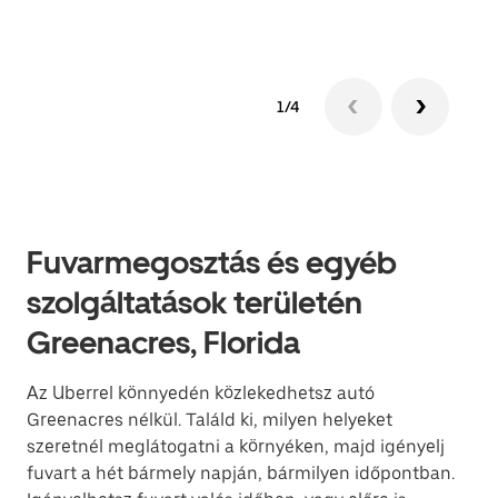
1/4
Fuvarmegosztás és egyéb
szolgáltatások területén
Greenacres, Florida
Az Uberrel könnyedén közlekedhetsz autó
Greenacres nélkül. Találd ki, milyen helyeket
szeretnél meglátogatni a környéken, majd igényelj
fuvart a hét bármely napján, bármilyen időpontban.