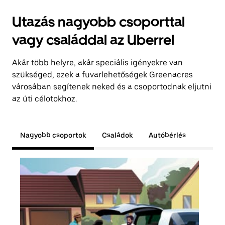
Utazás nagyobb csoporttal
vagy családdal az Uberrel
Akár több helyre, akár speciális igényekre van
szükséged, ezek a fuvarlehetőségek Greenacres
városában segítenek neked és a csoportodnak eljutni
az úti célotokhoz.
Nagyobb csoportok
Családok
Autóbérlés