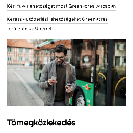
Kérj fuvarlehetőséget most Greenacres városban
Keress autóbérlési lehetőségeket Greenacres
területén az Uberrel
Tömegközlekedés