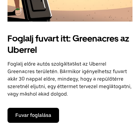
Foglalj fuvart itt: Greenacres az
Uberrel
Foglalj előre autós szolgáltatást az Uberrel
Greenacres területén. Bármikor igényelhetsz fuvart
akár 30 nappal előre, mindegy, hogy a repülőtérre
szeretnél eljutni, egy éttermet tervezel meglátogatni,
vagy máshol akad dolgod.
Fuvar foglalása