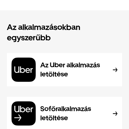
Az alkalmazásokban
egyszerűbb
Az Uber alkalmazás
letöltése
Sofőralkalmazás
letöltése