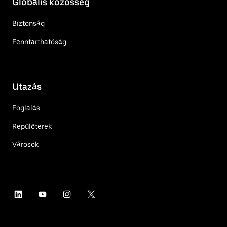
Globális közösség
Biztonság
Fenntarthatóság
Utazás
Foglalás
Repülőterek
Városok