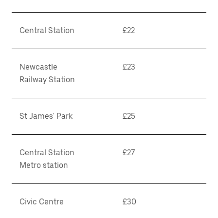
Central Station
£22
Newcastle
£23
Railway Station
St James' Park
£25
Central Station
£27
Metro station
Civic Centre
£30