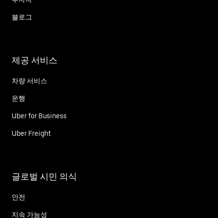
블로그
제공 서비스
차량 서비스
운행
Uber for Business
Uber Freight
글로벌 시민 의식
안전
지속 가능성