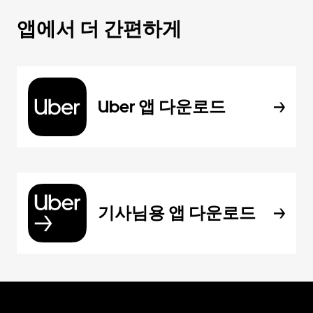
앱에서 더 간편하게
Uber 앱 다운로드
기사님용 앱 다운로드