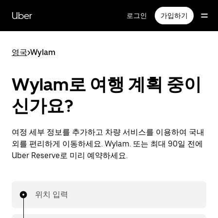
메
인
Uber
로그인
가입하기
콘
텐
츠
영국
>
Wylam
로
건
너
Wylam로 여행 계획 중이
뛰
기
신가요?
여정 세부 정보를 추가하고 차량 서비스를 이용하여 국내
외를 편리하게 이동하세요. Wylam. 또는 최대 90일 전에
Uber Reserve로 미리 예약하세요.
위치 입력