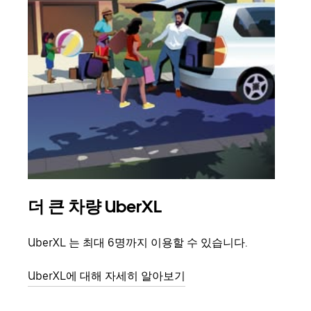
더 큰 차량 UberXL
그
UberXL 는 최대 6명까지 이용할 수 있습니다.
친구
의 
UberXL에 대해 자세히 알아보기
그룹