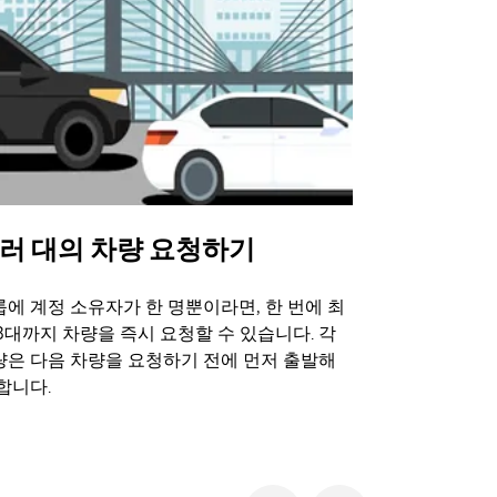
러 대의 차량 요청하기
Uber 셔
에 계정 소유자가 한 명뿐이라면, 한 번에 최
Uber 셔틀
3대까지 차량을 즉시 요청할 수 있습니다. 각
트 장소에서 
량은 다음 차량을 요청하기 전에 먼저 출발해
합니다.
셔틀 이용 가