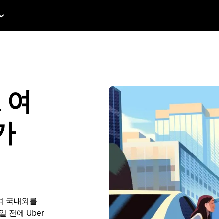
로 여
가
여 국내외를
일 전에 Uber