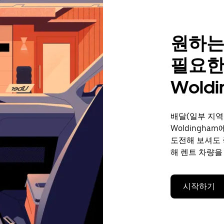
원하는
필요한
Woldi
배달(일부 지역
Woldingha
도전해 보셔도 
해 렌트 차량을
시작하기