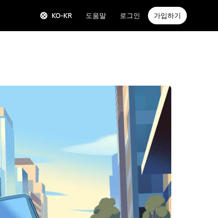
KO-KR
도움말
로그인
가입하기