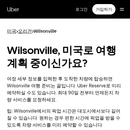
메
인
Uber
로그인
가입하기
콘
텐
츠
미국
>
오리건
>
Wilsonville
로
건
너
Wilsonville, 미국로 여행
뛰
기
계획 중이신가요?
여정 세부 정보를 입력한 후 도착한 차량에 탑승하면
Wilsonville 여행 준비는 끝입니다. Uber Reserve로 미리
예약하실 수도 있습니다. 최대 90일 전부터 언제든지 차
량 서비스를 요청하세요.
팁:
Wilsonville에서의 픽업 시간은 대도시에서보다 길어
질 수 있습니다. 원하는 경우 편한 시간에 픽업을 받을 수
있도록 차량 서비스를 미리 예약할 수 있습니다.