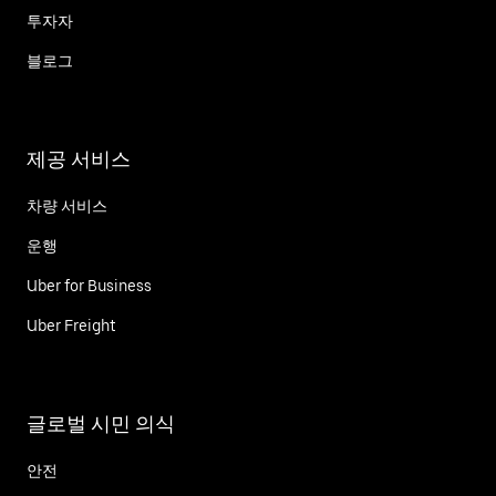
투자자
블로그
제공 서비스
차량 서비스
운행
Uber for Business
Uber Freight
글로벌 시민 의식
안전