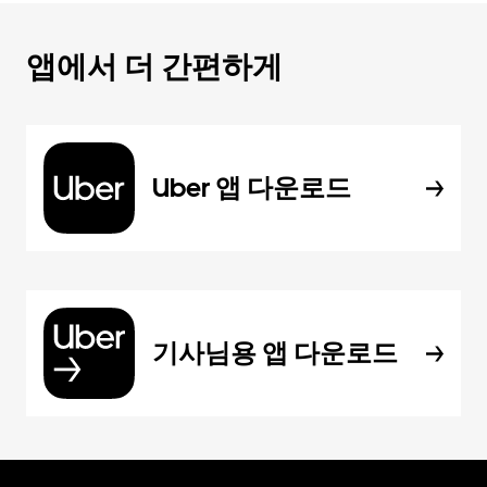
앱에서 더 간편하게
Uber 앱 다운로드
기사님용 앱 다운로드