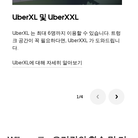
UberXL 및 UberXXL
그
UberXL 는 최대 6명까지 이용할 수 있습니다. 트렁
친구
크 공간이 꼭 필요하다면, UberXXL 가 도와드립니
의 
다.
그룹
UberXL에 대해 자세히 알아보기
1/4