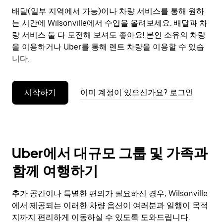
으
배달(일부 지역에서 가능)이나 차량 서비스를 통해 원하
려
는 시간에 Wilsonville에서 수입을 올려보세요. 배달과 차
면
Esc
량 서비스 둘 다 도전해 보셔도 좋아요! 본인 소유의 차량
키
을 이용하거나 Uber를 통해 렌트 차량을 이용할 수 있습
를
니다.
누
르
세
시작하기
이미 계정이 있으신가요? 로그인
요.
Uber에서 대규모 그룹 및 가족과
함께 여행하기
추가 공간이나 특별한 편의가 필요하신 경우, Wilsonville
에서 제공되는 이러한 차량 옵션이 여러분과 일행이 목적
지까지 편리하게 이동하실 수 있도록 도와드립니다.