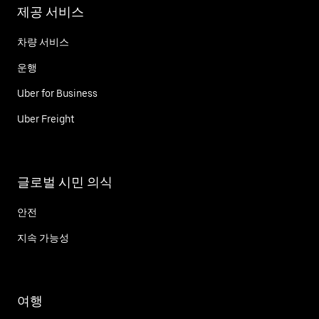
제공 서비스
차량 서비스
운행
Uber for Business
Uber Freight
글로벌 시민 의식
안전
지속 가능성
여행