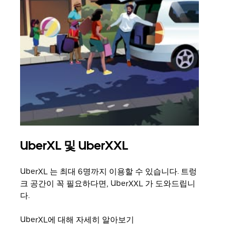
UberXL 및 UberXXL
그
UberXL 는 최대 6명까지 이용할 수 있습니다. 트렁
친구
크 공간이 꼭 필요하다면, UberXXL 가 도와드립니
의 
다.
그룹
UberXL에 대해 자세히 알아보기