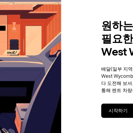
원하는
필요한
West
배달(일부 지역
West Wyco
다 도전해 보셔
통해 렌트 차량
시작하기