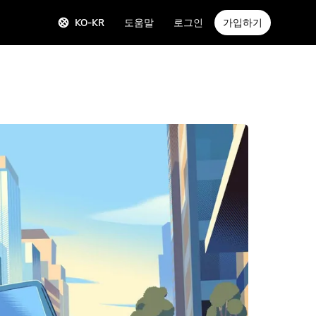
KO-KR
도움말
로그인
가입하기