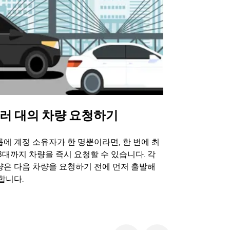
러 대의 차량 요청하기
Uber 셔
에 계정 소유자가 한 명뿐이라면, 한 번에 최
Uber 셔틀
3대까지 차량을 즉시 요청할 수 있습니다. 각
트 장소에서 
량은 다음 차량을 요청하기 전에 먼저 출발해
합니다.
셔틀 이용 가