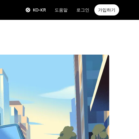
KO-KR
도움말
로그인
가입하기