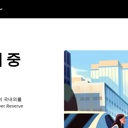
획 중
여 국내외를
 Reserve