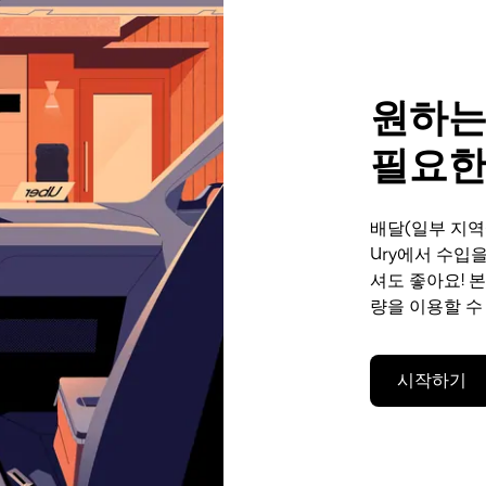
원하는
필요한
배달(일부 지역
Ury에서 수입
셔도 좋아요! 
량을 이용할 수
시작하기