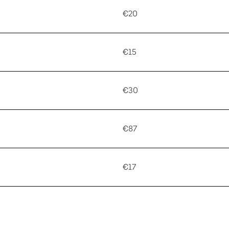
€20
€15
€30
€87
€17