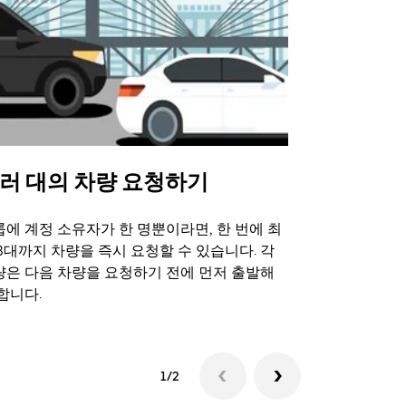
러 대의 차량 요청하기
Uber 셔
에 계정 소유자가 한 명뿐이라면, 한 번에 최
Uber 셔틀
3대까지 차량을 즉시 요청할 수 있습니다. 각
트 장소에서 
량은 다음 차량을 요청하기 전에 먼저 출발해
합니다.
셔틀 이용 가
1/2