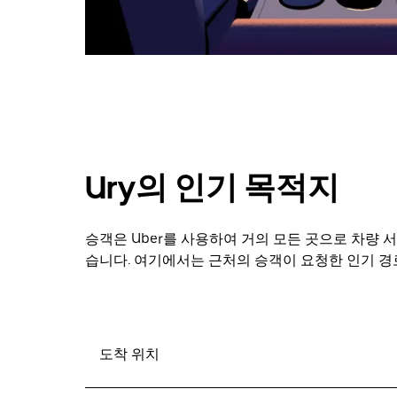
려
면
Esc
키
를
누
르
세
요.
Ury의 인기 목적지
승객은 Uber를 사용하여 거의 모든 곳으로 차량 서
습니다. 여기에서는 근처의 승객이 요청한 인기 경로
도착 위치