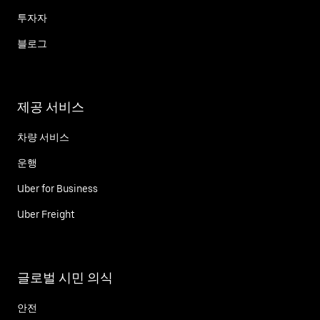
투자자
블로그
제공 서비스
차량 서비스
운행
Uber for Business
Uber Freight
글로벌 시민 의식
안전