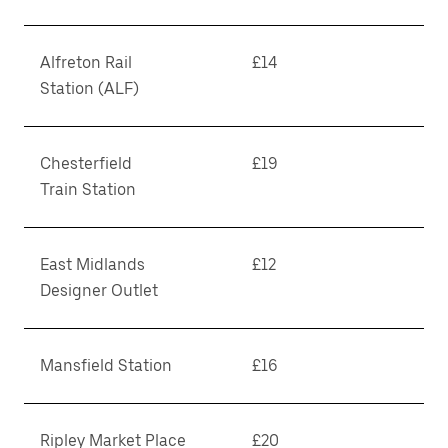
Alfreton Rail
£14
Station (ALF)
Chesterfield
£19
Train Station
East Midlands
£12
Designer Outlet
Mansfield Station
£16
Ripley Market Place
£20