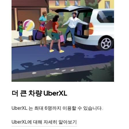
더 큰 차량 UberXL
그
UberXL 는 최대 6명까지 이용할 수 있습니다.
친구
의 
UberXL에 대해 자세히 알아보기
그룹