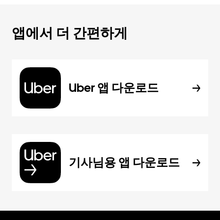
앱에서 더 간편하게
Uber 앱 다운로드
기사님용 앱 다운로드