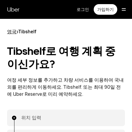
메
인
Uber
로그인
가입하기
콘
텐
츠
영국
>
Tibshelf
로
건
너
Tibshelf로 여행 계획 중
뛰
기
이신가요?
여정 세부 정보를 추가하고 차량 서비스를 이용하여 국내
외를 편리하게 이동하세요. Tibshelf. 또는 최대 90일 전
에 Uber Reserve로 미리 예약하세요.
위치 입력