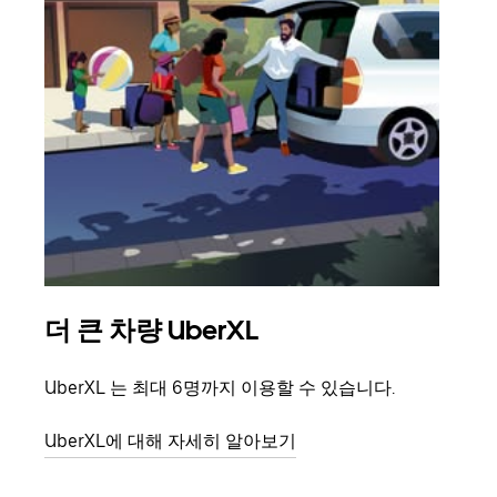
더 큰 차량 UberXL
그
UberXL 는 최대 6명까지 이용할 수 있습니다.
친구
의 
UberXL에 대해 자세히 알아보기
그룹