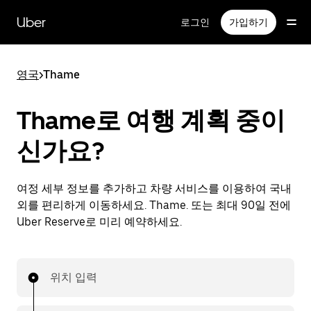
메
인
Uber
로그인
가입하기
콘
텐
츠
영국
>
Thame
로
건
너
Thame로 여행 계획 중이
뛰
기
신가요?
여정 세부 정보를 추가하고 차량 서비스를 이용하여 국내
외를 편리하게 이동하세요. Thame. 또는 최대 90일 전에
Uber Reserve로 미리 예약하세요.
위치 입력