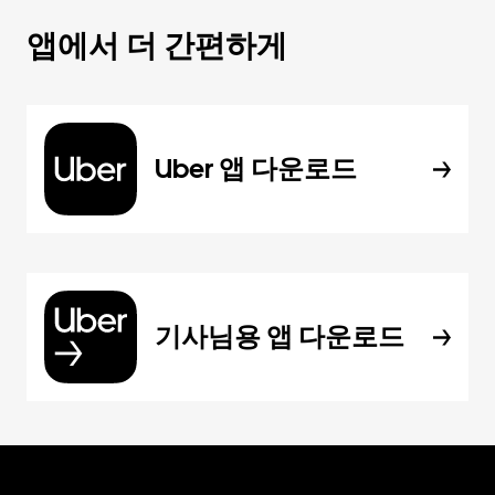
앱에서 더 간편하게
Uber 앱 다운로드
기사님용 앱 다운로드