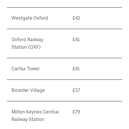
Westgate Oxford
£42
Oxford Railway
£41
Station (OXF)
Carfax Tower
£41
Bicester Village
£37
Milton Keynes Central
£79
Railway Station