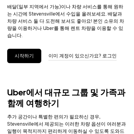
으
배달(일부 지역에서 가능)이나 차량 서비스를 통해 원하
려
는 시간에 Stevensville에서 수입을 올려보세요. 배달과
면
Esc
차량 서비스 둘 다 도전해 보셔도 좋아요! 본인 소유의 차
키
량을 이용하거나 Uber를 통해 렌트 차량을 이용할 수 있
를
습니다.
누
르
세
시작하기
이미 계정이 있으신가요? 로그인
요.
Uber에서 대규모 그룹 및 가족과
함께 여행하기
추가 공간이나 특별한 편의가 필요하신 경우,
Stevensville에서 제공되는 이러한 차량 옵션이 여러분과
일행이 목적지까지 편리하게 이동하실 수 있도록 도와드