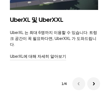
UberXL 및 UberXXL
그
UberXL 는 최대 6명까지 이용할 수 있습니다. 트렁
친구
크 공간이 꼭 필요하다면, UberXXL 가 도와드립니
의 
다.
그룹
UberXL에 대해 자세히 알아보기
1/4