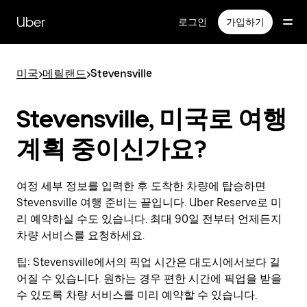
메
인
Uber
로그인
가입하기
콘
텐
츠
미국
>
메릴랜드
>
Stevensville
로
건
너
Stevensville, 미국로 여행
뛰
기
계획 중이신가요?
여정 세부 정보를 입력한 후 도착한 차량에 탑승하면
Stevensville 여행 준비는 끝입니다. Uber Reserve로 미
리 예약하실 수도 있습니다. 최대 90일 전부터 언제든지
차량 서비스를 요청하세요.
팁:
Stevensville에서의 픽업 시간은 대도시에서보다 길
어질 수 있습니다. 원하는 경우 편한 시간에 픽업을 받을
수 있도록 차량 서비스를 미리 예약할 수 있습니다.