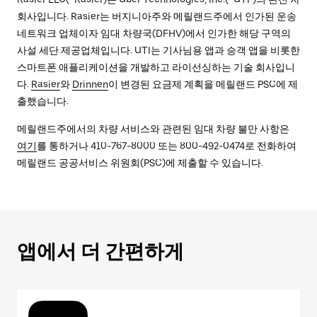
회사입니다. Rasier는 버지니아주와 메릴랜드주에서 인가된 운송
네트워크 업체이자 임대 차량국(DFHV)에서 인가한 해당 구역의
사설 세단 제공업체입니다. UTI는 기사님용 앱과 승객 앱을 비롯한
스마트폰 애플리케이션을 개발하고 라이선싱하는 기술 회사입니
다.
Rasier
와
Drinnen
이 변경된 요금제 계획을 메릴랜드 PSC에 제
출했습니다.
메릴랜드주에서의 차량 서비스와 관련된 임대 차량 불만 사항은
여기
를 통하거나 410-767-8000 또는 800-492-0474로 전화하여
메릴랜드 공공서비스 위원회(PSC)에 제출할 수 있습니다.
앱에서 더 간편하게