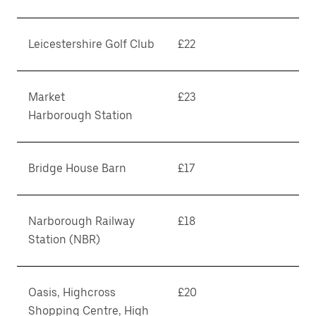
Leicestershire Golf Club
£22
Market
£23
Harborough Station
Bridge House Barn
£17
Narborough Railway
£18
Station (NBR)
Oasis, Highcross
£20
Shopping Centre, High