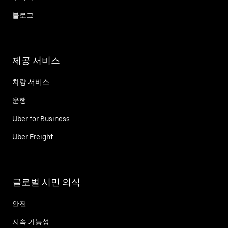
블로그
제공 서비스
차량 서비스
운행
Uber for Business
Uber Freight
글로벌 시민 의식
안전
지속 가능성