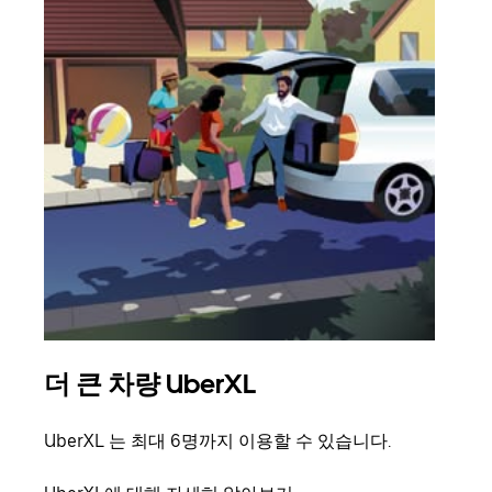
더 큰 차량 UberXL
그
UberXL 는 최대 6명까지 이용할 수 있습니다.
친구
의 