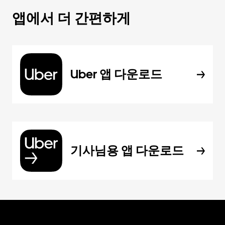
앱에서 더 간편하게
Uber 앱 다운로드
기사님용 앱 다운로드