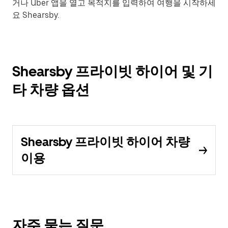
거나 Uber 앱을 열고 목적지를 입력하여 여행을 시작하세
요 Shearsby.
Shearsby 프라이빗 하이어 및 기
타 차량 옵션
Shearsby 프라이빗 하이어 차량
이용
자주 묻는 질문