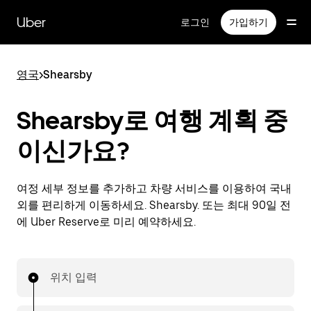
메
인
Uber
로그인
가입하기
콘
텐
츠
영국
>
Shearsby
로
건
너
Shearsby로 여행 계획 중
뛰
기
이신가요?
여정 세부 정보를 추가하고 차량 서비스를 이용하여 국내
외를 편리하게 이동하세요. Shearsby. 또는 최대 90일 전
에 Uber Reserve로 미리 예약하세요.
위치 입력