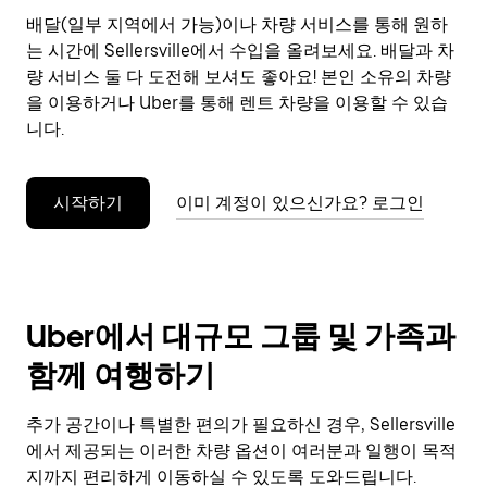
으
배달(일부 지역에서 가능)이나 차량 서비스를 통해 원하
려
는 시간에 Sellersville에서 수입을 올려보세요. 배달과 차
면
Esc
량 서비스 둘 다 도전해 보셔도 좋아요! 본인 소유의 차량
키
을 이용하거나 Uber를 통해 렌트 차량을 이용할 수 있습
를
니다.
누
르
세
시작하기
이미 계정이 있으신가요? 로그인
요.
Uber에서 대규모 그룹 및 가족과
함께 여행하기
추가 공간이나 특별한 편의가 필요하신 경우, Sellersville
에서 제공되는 이러한 차량 옵션이 여러분과 일행이 목적
지까지 편리하게 이동하실 수 있도록 도와드립니다.