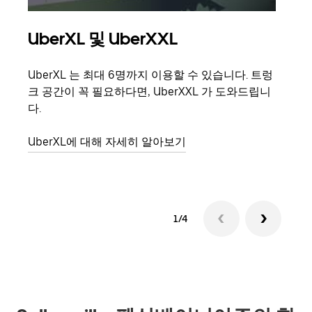
UberXL 및 UberXXL
그
UberXL 는 최대 6명까지 이용할 수 있습니다. 트렁
친구
크 공간이 꼭 필요하다면, UberXXL 가 도와드립니
의 
다.
그룹
UberXL에 대해 자세히 알아보기
1/4