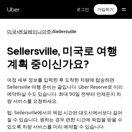
메
인
Uber
로그인
가입하기
콘
텐
츠
미국
>
펜실베이니아주
>
Sellersville
로
건
너
Sellersville, 미국로 여행
뛰
기
계획 중이신가요?
여정 세부 정보를 입력한 후 도착한 차량에 탑승하면
Sellersville 여행 준비는 끝입니다. Uber Reserve로 미리
예약하실 수도 있습니다. 최대 90일 전부터 언제든지 차
량 서비스를 요청하세요.
팁:
Sellersville에서의 픽업 시간은 대도시에서보다 길어
질 수 있습니다. 원하는 경우 편한 시간에 픽업을 받을 수
있도록 차량 서비스를 미리 예약할 수 있습니다.