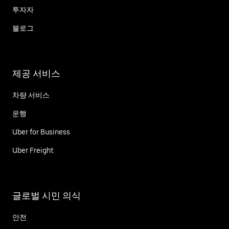
투자자
블로그
제공 서비스
차량 서비스
운행
Uber for Business
Uber Freight
글로벌 시민 의식
안전