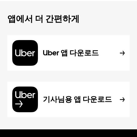
앱에서 더 간편하게
Uber 앱 다운로드
기사님용 앱 다운로드