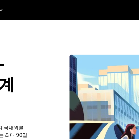
-
 계
여 국내외를
또는 최대 90일