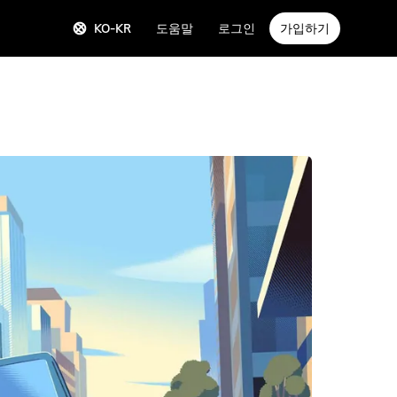
KO-KR
도움말
로그인
가입하기