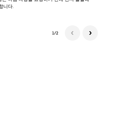
합니다.
셔틀 이용 가
1/2