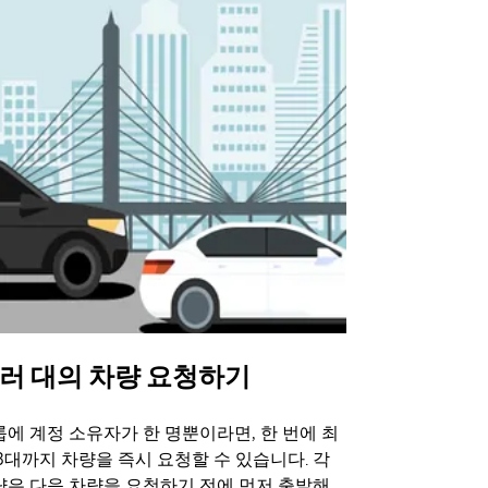
러 대의 차량 요청하기
Uber 셔
에 계정 소유자가 한 명뿐이라면, 한 번에 최
Uber 셔틀
3대까지 차량을 즉시 요청할 수 있습니다. 각
트 장소에서 
량은 다음 차량을 요청하기 전에 먼저 출발해