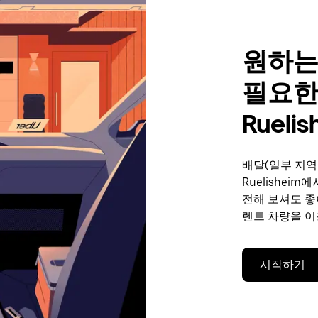
원하는
필요한
Ruelis
배달(일부 지역
Ruelishei
전해 보셔도 좋
렌트 차량을 이
시작하기