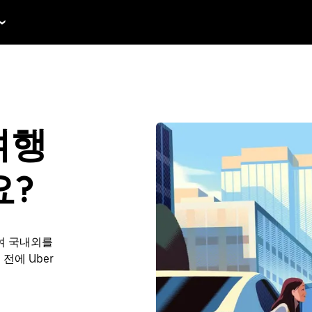
 여행
요?
여 국내외를
 전에 Uber