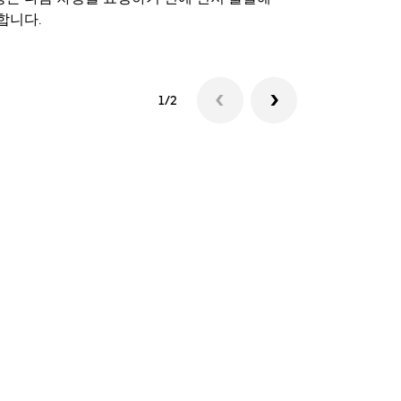
합니다.
셔틀 이용 가
1/2