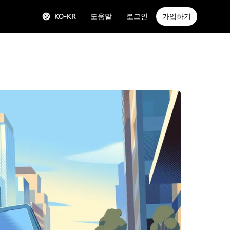
KO-KR
도움말
로그인
가입하기