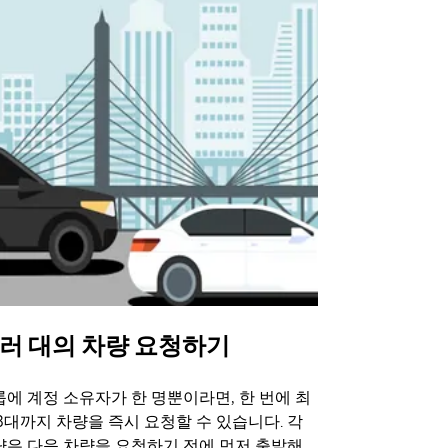
러 대의 차량 요청하기
Uber 셔
에 계정 소유자가 한 명뿐이라면, 한 번에 최
Uber 셔틀
3대까지 차량을 즉시 요청할 수 있습니다. 각
트 장소에서 
량은 다음 차량을 요청하기 전에 먼저 출발해