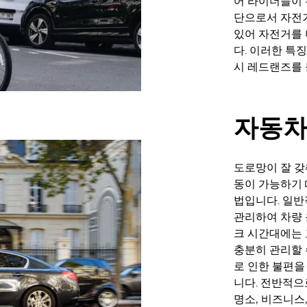
어 라이더들이 
단으로서 자전
있어 자전거를 
다. 이러한 특
시 레드랜즈를
자동
도로망이 잘 
동이 가능하기 
법입니다. 일반
관리하여 차량 
크 시간대에는 
충분히 관리할 
로 인한 불편
니다. 전반적
명소, 비즈니스