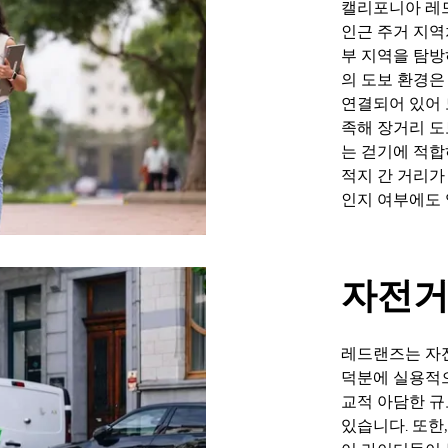
캘리포니아 레
인근 주거 지역
부 지역을 탐방
의 도보 환경은
연결되어 있어 
족해 장거리 도
는 걷기에 적합
적지 간 거리가
인지 여부에도 
자전거
레드랜즈는 자전
덕분에 실용적으
교적 아담한 규
있습니다. 또한