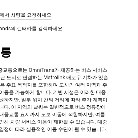
nds에서 차량을 요청하세요
dlands의 렌터카를 검색하세요
교통
교통으로는 OmniTrans가 제공하는 버스 서비스
근 도시로 연결하는 Metrolink 애로우 기차가 있습
선은 주요 목적지를 포함하며 도시의 여러 지역과 주
이동을 가능하게 합니다. 기반 시설은 이러한 대중
원하지만, 일부 위치 간의 거리에 따라 추가 계획이
니다. 이 지역의 날씨는 일반적으로 버스 정류장에
대중교통 요지까지 도보 이동에 적합하지만, 여름
인해 차량 서비스 이용이 제한될 수 있습니다. 대중
일정에 따라 실용적인 이동 수단이 될 수 있습니다.