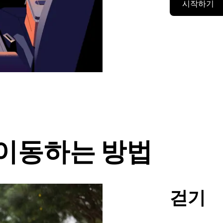
시작하기
서 이동하는 방법
걷기