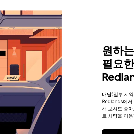
원하는
필요한
Redla
배달(일부 지역
Redlands에
해 보셔도 좋아
트 차량을 이용