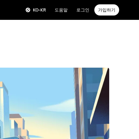
KO-KR
도움말
로그인
가입하기