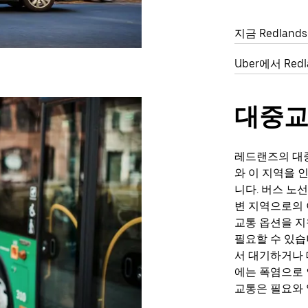
지금 Redla
Uber에서 Re
대중
레드랜즈의 대중
와 이 지역을 인
니다. 버스 노
변 지역으로의 
교통 옵션을 지
필요할 수 있습
서 대기하거나 
에는 폭염으로 
교통은 필요와 