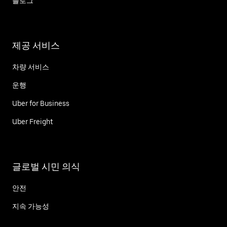
블로그
제공 서비스
차량 서비스
운행
Uber for Business
Uber Freight
글로벌 시민 의식
안전
지속 가능성