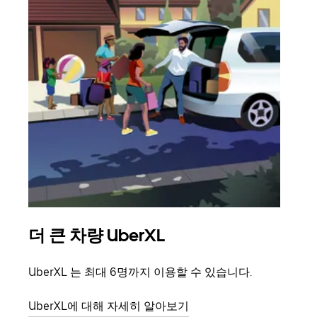
더 큰 차량 UberXL
그
UberXL 는 최대 6명까지 이용할 수 있습니다.
친구
의 
UberXL에 대해 자세히 알아보기