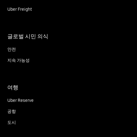
Uber Freight
글로벌 시민 의식
안전
지속 가능성
여행
Uber Reserve
공항
도시