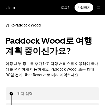
메
인
Uber
로그인
가입하기
콘
텐
츠
영국
>
Paddock Wood
로
건
너
Paddock Wood로 여행
뛰
기
계획 중이신가요?
여정 세부 정보를 추가하고 차량 서비스를 이용하여 국내
외를 편리하게 이동하세요. Paddock Wood. 또는 최대
90일 전에 Uber Reserve로 미리 예약하세요.
위치 입력