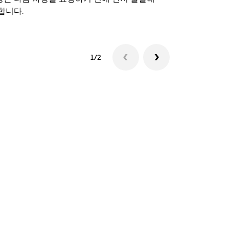
합니다.
셔틀 이용 가
1/2