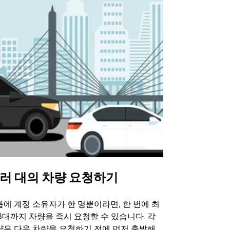
러 대의 차량 요청하기
Uber 셔
에 계정 소유자가 한 명뿐이라면, 한 번에 최
Uber 셔틀
3대까지 차량을 즉시 요청할 수 있습니다. 각
트 장소에서 
량은 다음 차량을 요청하기 전에 먼저 출발해