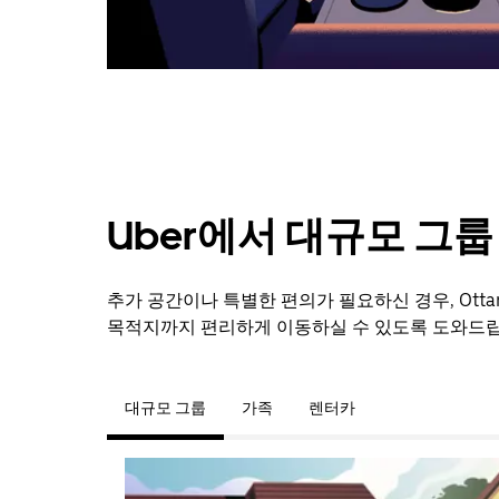
려
면
Esc
키
를
누
르
세
요.
Uber에서 대규모 그
추가 공간이나 특별한 편의가 필요하신 경우, Ott
목적지까지 편리하게 이동하실 수 있도록 도와드립
대규모 그룹
가족
렌터카