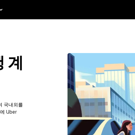
행 계
여 국내외를
에 Uber