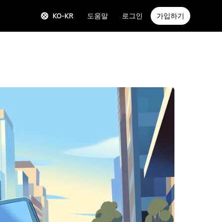
KO-KR
도움말
로그인
가입하기