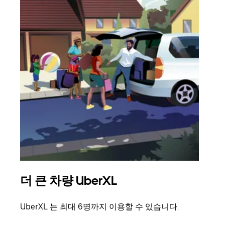
더 큰 차량 UberXL
그
UberXL 는 최대 6명까지 이용할 수 있습니다.
친구
의 