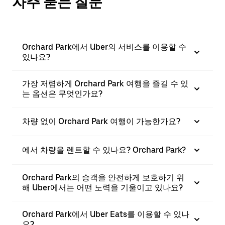
자주 묻는 질문
Orchard Park에서 Uber의 서비스를 이용할 수
있나요?
가장 저렴하게 Orchard Park 여행을 즐길 수 있
는 옵션은 무엇인가요?
차량 없이 Orchard Park 여행이 가능한가요?
에서 차량을 렌트할 수 있나요? Orchard Park?
Orchard Park의 승객을 안전하게 보호하기 위
해 Uber에서는 어떤 노력을 기울이고 있나요?
Orchard Park에서 Uber Eats를 이용할 수 있나
요?