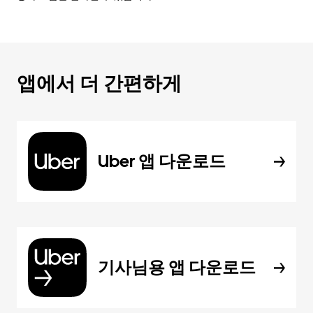
앱에서 더 간편하게
Uber 앱 다운로드
기사님용 앱 다운로드