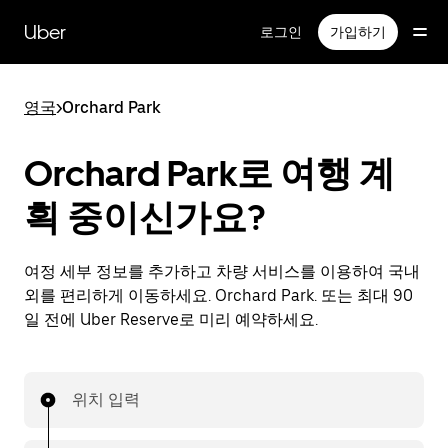
메
인
Uber
로그인
가입하기
콘
텐
츠
영국
>
Orchard Park
로
건
너
Orchard Park로 여행 계
뛰
기
획 중이신가요?
여정 세부 정보를 추가하고 차량 서비스를 이용하여 국내
외를 편리하게 이동하세요. Orchard Park. 또는 최대 90
일 전에 Uber Reserve로 미리 예약하세요.
위치 입력