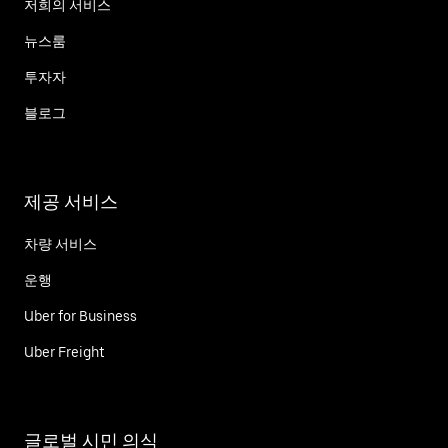
저희의 서비스
뉴스룸
투자자
블로그
제공 서비스
차량 서비스
운행
Uber for Business
Uber Freight
글로벌 시민 의식