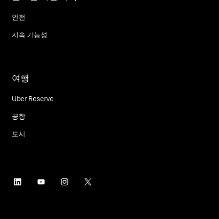
안전
지속 가능성
여행
Uber Reserve
공항
도시