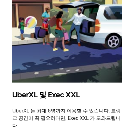
UberXL 및 Exec XXL
그
UberXL 는 최대 6명까지 이용할 수 있습니다. 트렁
친구
크 공간이 꼭 필요하다면, Exec XXL 가 도와드립니
의 
다.
그룹