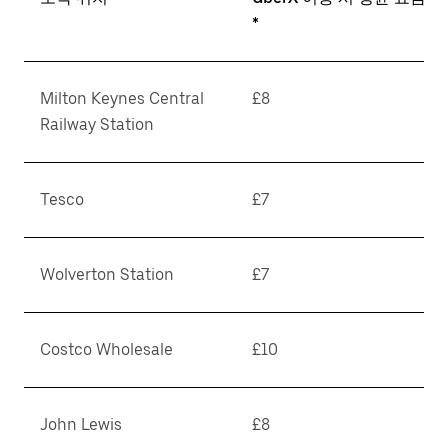
*
Milton Keynes Central
£8
Railway Station
Tesco
£7
Wolverton Station
£7
Costco Wholesale
£10
John Lewis
£8