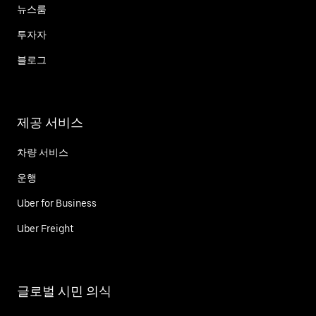
뉴스룸
투자자
블로그
제공 서비스
차량 서비스
운행
Uber for Business
Uber Freight
글로벌 시민 의식