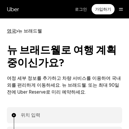
메
인
Uber
로그인
가입하기
콘
텐
츠
영국
>
뉴 브래드웰
로
건
너
뉴 브래드웰로 여행 계획
뛰
기
중이신가요?
여정 세부 정보를 추가하고 차량 서비스를 이용하여 국내
외를 편리하게 이동하세요. 뉴 브래드웰. 또는 최대 90일
전에 Uber Reserve로 미리 예약하세요.
위치 입력