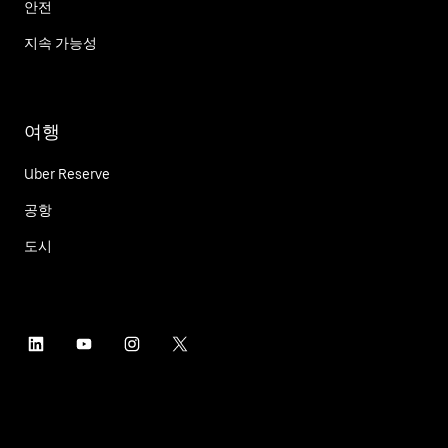
안전
지속 가능성
여행
Uber Reserve
공항
도시