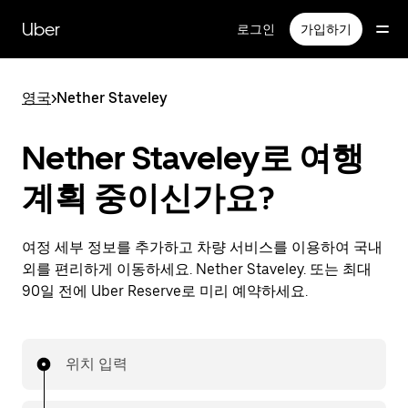
메
인
Uber
로그인
가입하기
콘
텐
츠
영국
>
Nether Staveley
로
건
너
Nether Staveley로 여행
뛰
기
계획 중이신가요?
여정 세부 정보를 추가하고 차량 서비스를 이용하여 국내
외를 편리하게 이동하세요. Nether Staveley. 또는 최대
90일 전에 Uber Reserve로 미리 예약하세요.
위치 입력