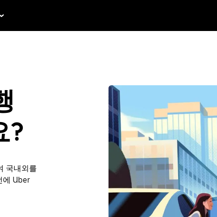
행
요?
여 국내외를
에 Uber