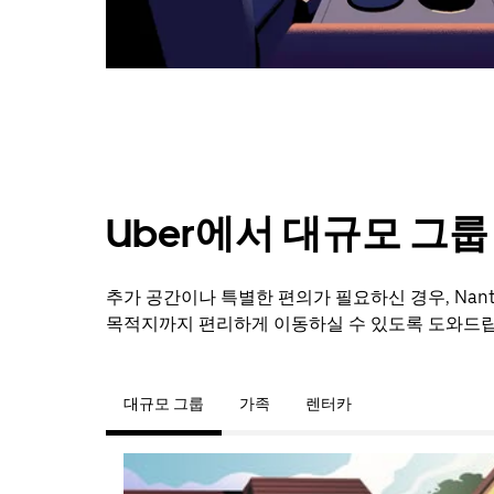
려
면
Esc
키
를
누
르
세
요.
Uber에서 대규모 그
추가 공간이나 특별한 편의가 필요하신 경우, Nan
목적지까지 편리하게 이동하실 수 있도록 도와드립
대규모 그룹
가족
렌터카