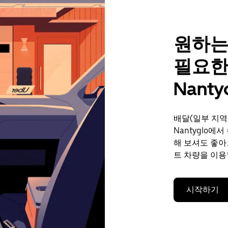
원하는
필요한
Nanty
배달(일부 지역
Nantyglo에
해 보셔도 좋아
트 차량을 이용
시작하기