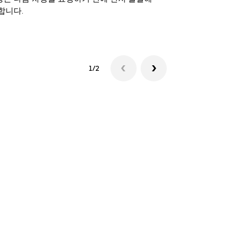
합니다.
셔틀 이용 가
1/2