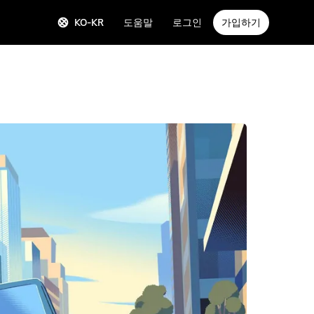
KO-KR
도움말
로그인
가입하기