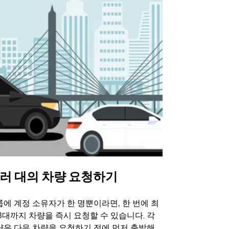
러 대의 차량 요청하기
Uber 셔
에 계정 소유자가 한 명뿐이라면, 한 번에 최
Uber 셔틀
3대까지 차량을 즉시 요청할 수 있습니다. 각
트 장소에서 
량은 다음 차량을 요청하기 전에 먼저 출발해