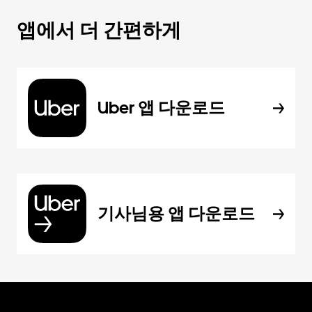
앱에서 더 간편하게
Uber 앱 다운로드
기사님용 앱 다운로드