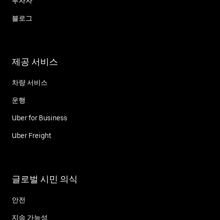
투자자
블로그
제공 서비스
차량 서비스
운행
Uber for Business
Uber Freight
글로벌 시민 의식
안전
지속 가능성