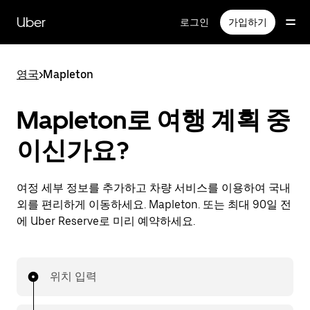
메
인
Uber
로그인
가입하기
콘
텐
츠
영국
>
Mapleton
로
건
너
Mapleton로 여행 계획 중
뛰
기
이신가요?
여정 세부 정보를 추가하고 차량 서비스를 이용하여 국내
외를 편리하게 이동하세요. Mapleton. 또는 최대 90일 전
에 Uber Reserve로 미리 예약하세요.
위치 입력