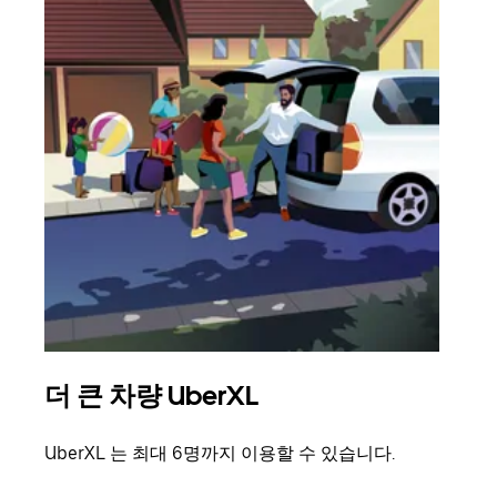
더 큰 차량 UberXL
그
UberXL 는 최대 6명까지 이용할 수 있습니다.
친구
의 