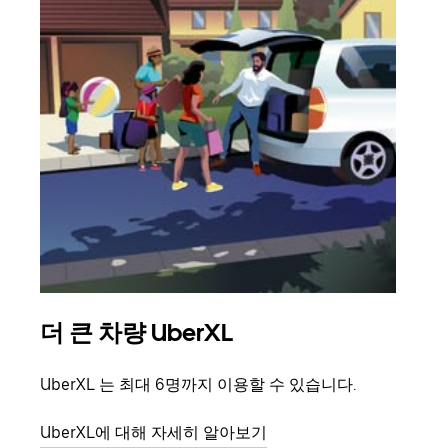
더 큰 차량 UberXL
그
UberXL 는 최대 6명까지 이용할 수 있습니다.
친구
의 
UberXL에 대해 자세히 알아보기