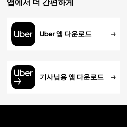
앱에서 더 간편하게
Uber 앱 다운로드
기사님용 앱 다운로드