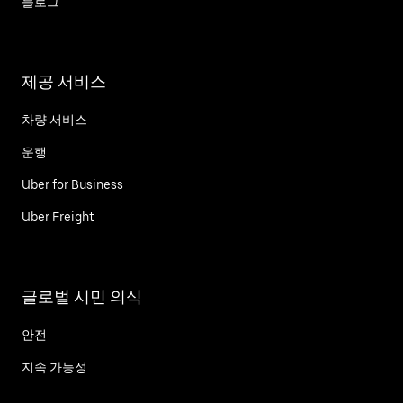
블로그
제공 서비스
차량 서비스
운행
Uber for Business
Uber Freight
글로벌 시민 의식
안전
지속 가능성