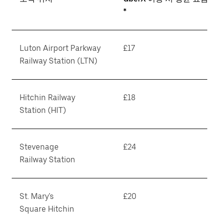
*
Luton Airport Parkway
£17
Railway Station (LTN)
Hitchin Railway
£18
Station (HIT)
Stevenage
£24
Railway Station
St. Mary's
£20
Square Hitchin