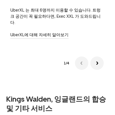
UberXL 는 최대 6명까지 이용할 수 있습니다. 트렁
친구
크 공간이 꼭 필요하다면, Exec XXL 가 도와드립니
의 
다.
그룹
UberXL에 대해 자세히 알아보기
1/4
Kings Walden, 잉글랜드의 합승
및 기타 서비스