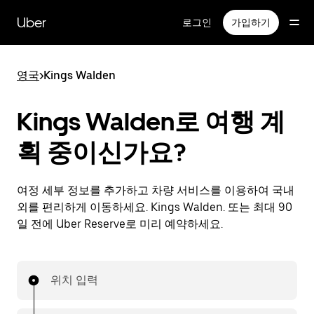
메
인
Uber
로그인
가입하기
콘
텐
츠
영국
>
Kings Walden
로
건
너
Kings Walden로 여행 계
뛰
기
획 중이신가요?
여정 세부 정보를 추가하고 차량 서비스를 이용하여 국내
외를 편리하게 이동하세요. Kings Walden. 또는 최대 90
일 전에 Uber Reserve로 미리 예약하세요.
위치 입력