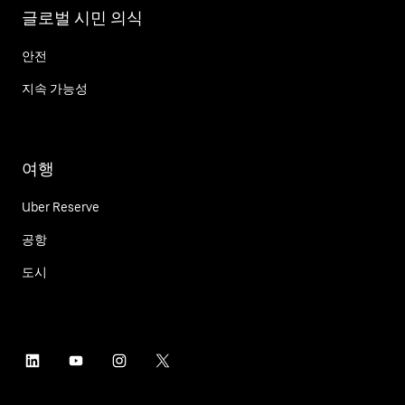
글로벌 시민 의식
안전
지속 가능성
여행
Uber Reserve
공항
도시