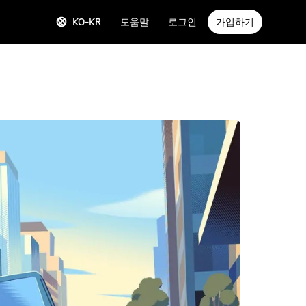
KO-KR
도움말
로그인
가입하기