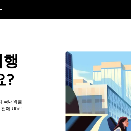
 여행
요?
여 국내외를
 전에 Uber