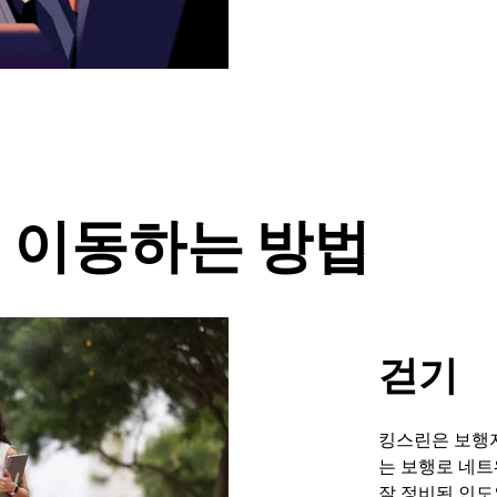
에서 이동하는 방법
걷기
킹스린은 보행자
는 보행로 네트
잘 정비된 인도