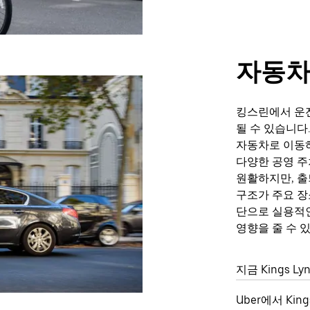
자동
킹스린에서 운
될 수 있습니다
자동차로 이동하
다양한 공영 주
원활하지만, 출
구조가 주요 장
단으로 실용적인
영향을 줄 수 
지금 Kings 
Uber에서 Ki