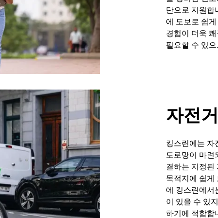
단으로 지원합니
에 도보로 쉽게
경험이 더욱 쾌
필요할 수 있으
자전거
킹스린에는 자
도로망이 마련되
결하는 지정된
목적지에 쉽게 
에 킹스린에서는
이 있을 수 있
하기에 적합합