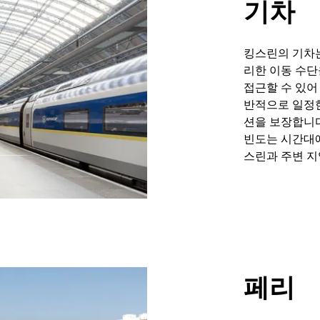
기차
킹스린의 기차
리한 이동 수단
접근할 수 있어
반적으로 일정한
션을 보장합니다
빈도는 시간대에
스린과 주변 지
페리