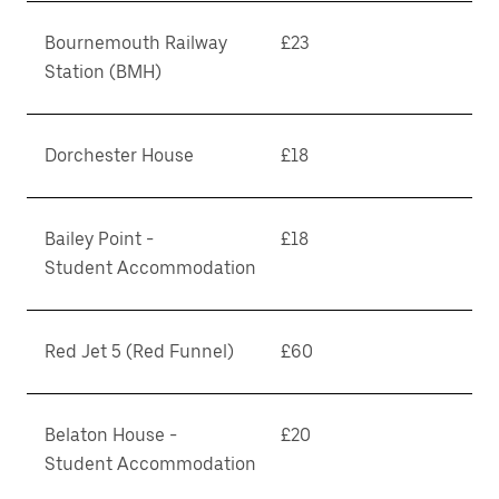
Bournemouth Railway
£23
Station (BMH)
Dorchester House
£18
Bailey Point -
£18
Student Accommodation
Red Jet 5 (Red Funnel)
£60
Belaton House -
£20
Student Accommodation