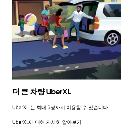
더 큰 차량 UberXL
그
UberXL 는 최대 6명까지 이용할 수 있습니다.
친구
의 
UberXL에 대해 자세히 알아보기
그룹