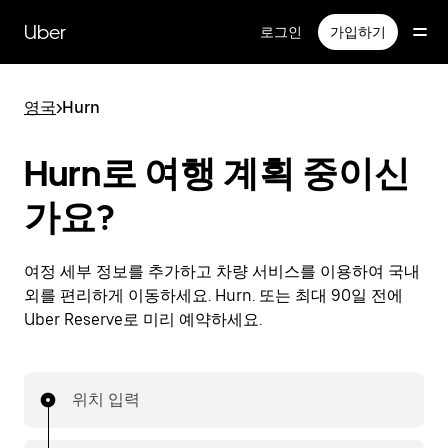
메
인
Uber
로그인
가입하기
콘
텐
츠
영국
>
Hurn
로
건
너
Hurn로 여행 계획 중이신
뛰
기
가요?
여정 세부 정보를 추가하고 차량 서비스를 이용하여 국내
외를 편리하게 이동하세요. Hurn. 또는 최대 90일 전에
Uber Reserve로 미리 예약하세요.
위치 입력