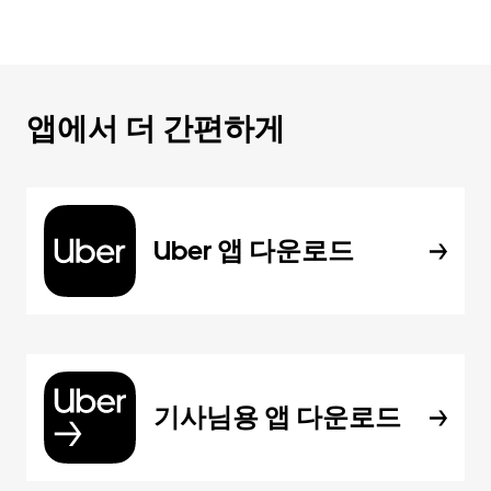
앱에서 더 간편하게
Uber 앱 다운로드
기사님용 앱 다운로드