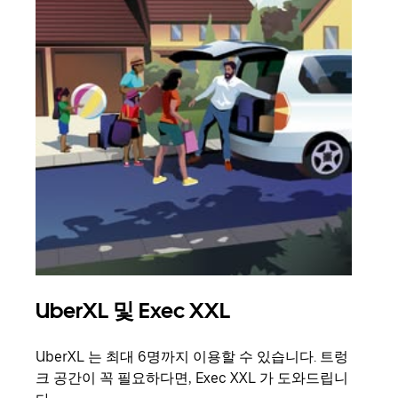
UberXL 및 Exec XXL
그
UberXL 는 최대 6명까지 이용할 수 있습니다. 트렁
친구
크 공간이 꼭 필요하다면, Exec XXL 가 도와드립니
의 