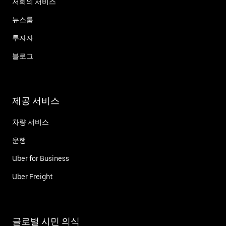
저희의 서비스
뉴스룸
투자자
블로그
제공 서비스
차량 서비스
운행
Uber for Business
Uber Freight
글로벌 시민 의식