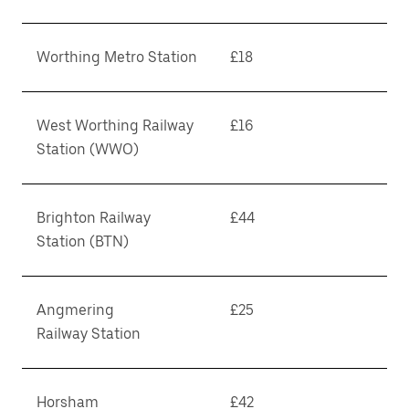
Worthing Metro Station
£18
West Worthing Railway
£16
Station (WWO)
Brighton Railway
£44
Station (BTN)
Angmering
£25
Railway Station
Horsham
£42