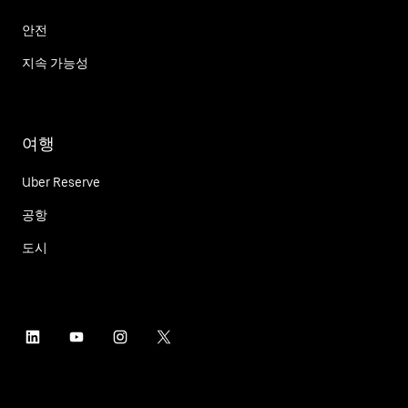
안전
지속 가능성
여행
Uber Reserve
공항
도시