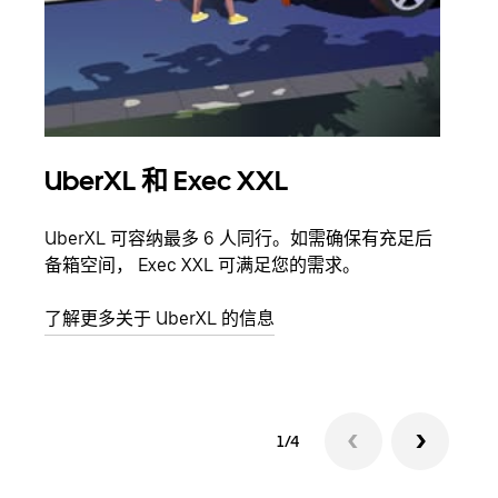
UberXL 和 Exec XXL
拼
UberXL 可容纳最多 6 人同行。如需确保有充足后
当您
备箱空间， Exec XXL 可满足您的需求。
加自
了解更多关于 UberXL 的信息
了解
1/4