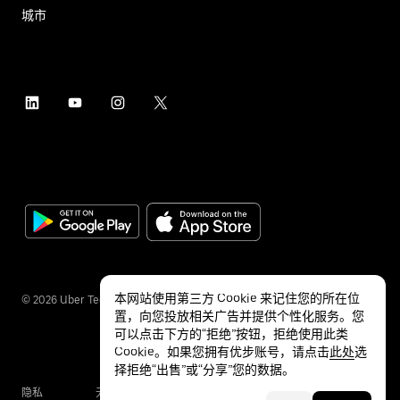
城市
本网站使用第三方 Cookie 来记住您的所在位
©
2026
Uber Technologies Inc.
置，向您投放相关广告并提供个性化服务。您
可以点击下方的“拒绝”按钮，拒绝使用此类
Cookie。如果您拥有优步账号，请点击
此处
选
择拒绝“出售”或“分享”您的数据。
隐私
无障碍服务
条款