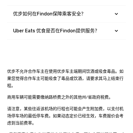
优步如何在Findon保障乘客安全？
Uber Eats 优食是否在Findon提供服务？
优步不允许合作车主在使用优步车主端期间饮酒或吸食毒品。如
果您觉得合作车主可能吸食了毒品或饮酒，请要求其马上结束行
程。
商用车辆可能需要缴纳路桥费之外的其他州/省政府税费。
请注意，某些往返该机场的行程也可能会产生附加费，以支付机
场停车场的最低停车费。如果动态定价已经生效，车费报价会考
虑到当前费率。