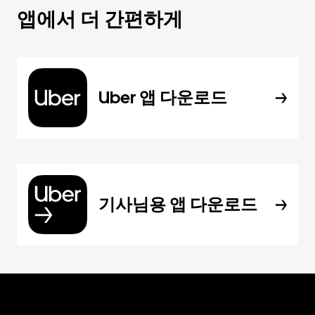
앱에서 더 간편하게
Uber 앱 다운로드
기사님용 앱 다운로드