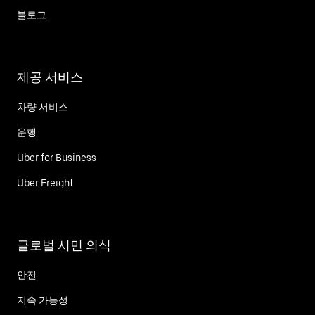
블로그
제공 서비스
차량 서비스
운행
Uber for Business
Uber Freight
글로벌 시민 의식
안전
지속 가능성