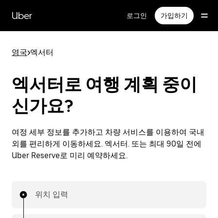
메
인
Uber
로그인
가입하기
콘
텐
츠
영국
>
엑서터
로
건
너
엑서터로 여행 계획 중이
뛰
기
신가요?
여정 세부 정보를 추가하고 차량 서비스를 이용하여 국내
외를 편리하게 이동하세요. 엑서터. 또는 최대 90일 전에
Uber Reserve로 미리 예약하세요.
위치 입력