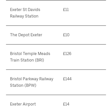
Exeter St Davids
£11
Railway Station
The Depot Exeter
£10
Bristol Temple Meads
£126
Train Station (BRI)
Bristol Parkway Railway
£144
Station (BPW)
Exeter Airport
£14