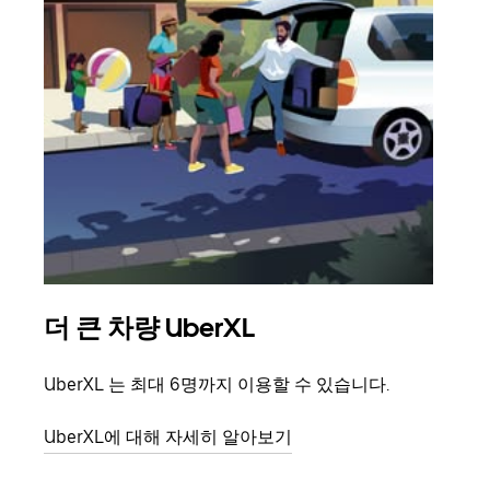
더 큰 차량 UberXL
그
UberXL 는 최대 6명까지 이용할 수 있습니다.
친구
의 
UberXL에 대해 자세히 알아보기
그룹