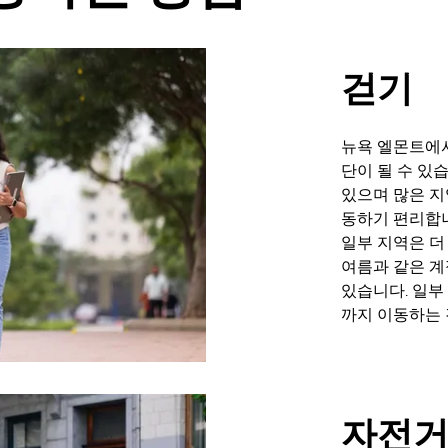
걷기
뉴욕 엘몬트에서
단이 될 수 있
있으며 많은 지
동하기 편리합니
일부 지역은 더
여름과 같은 계
있습니다. 일부
까지 이동하는 
자전거