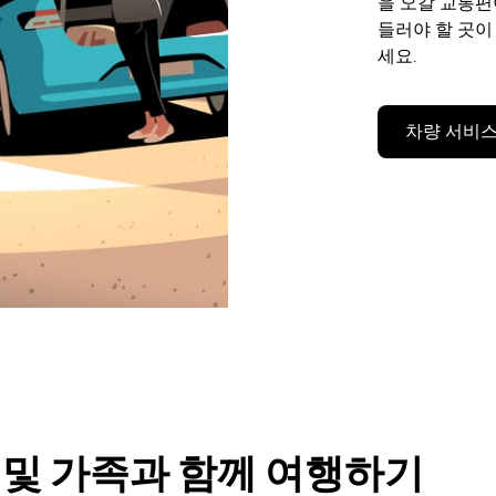
을 오갈 교통
들러야 할 곳이
세요.
차량 서비스
룹 및 가족과 함께 여행하기