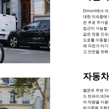
Elmont에서
대한 익숙함에 
은 주로 주거용
접근이 가능할 
같은 전용 인프
도로를 이동할 
에 자전거 타기
고 안전을 위해
자동
엘몬트 주변 
드 턴파이크(He
어 차량을 이용
허가증을 포함한