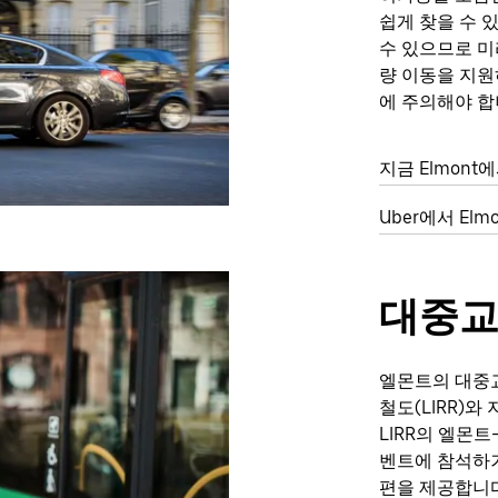
쉽게 찾을 수 
수 있으므로 미
량 이동을 지
에 주의해야 합
지금 Elmon
Uber에서 El
대중
엘몬트의 대중
철도(LIRR)
LIRR의 엘몬트
벤트에 참석하
편을 제공합니다