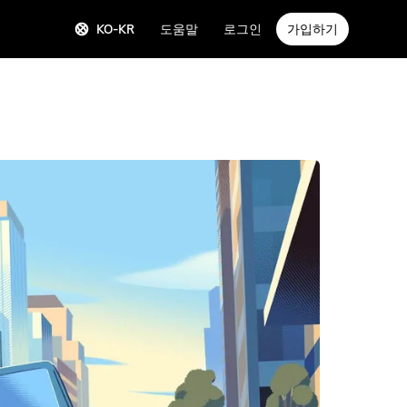
KO-KR
도움말
로그인
가입하기