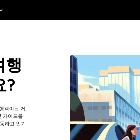
 여행
요?
여행객이든 거
 본 가이드를
이동하고 인기