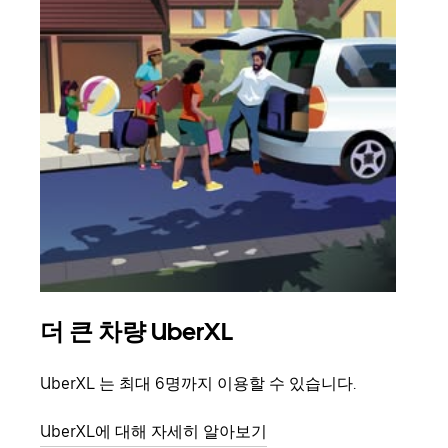
더 큰 차량 UberXL
그
UberXL 는 최대 6명까지 이용할 수 있습니다.
친구
의 
UberXL에 대해 자세히 알아보기