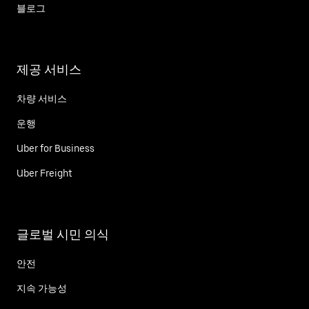
블로그
제공 서비스
차량 서비스
운행
Uber for Business
Uber Freight
글로벌 시민 의식
안전
지속 가능성