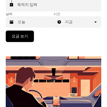
목적지 입력
날짜
시간
지금
캘
요금 보기
린
더
를
조
작
하
려
면
아
래
화
살
표
키