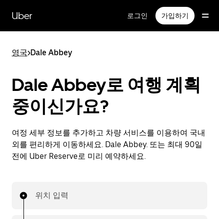
메
인
Uber
로그인
가입하기
콘
텐
츠
영국
>
Dale Abbey
로
건
너
Dale Abbey로 여행 계획
뛰
기
중이신가요?
여정 세부 정보를 추가하고 차량 서비스를 이용하여 국내
외를 편리하게 이동하세요. Dale Abbey. 또는 최대 90일
전에 Uber Reserve로 미리 예약하세요.
위치 입력