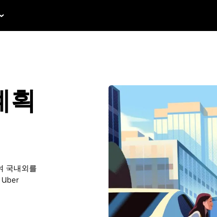
 계획
여 국내외를
Uber