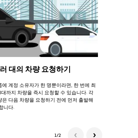
러 대의 차량 요청하기
Uber 셔
에 계정 소유자가 한 명뿐이라면, 한 번에 최
Uber 셔틀
3대까지 차량을 즉시 요청할 수 있습니다. 각
트 장소에서 
량은 다음 차량을 요청하기 전에 먼저 출발해
합니다.
셔틀 이용 가
1/2