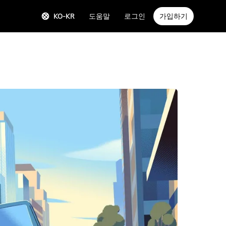
KO-KR
도움말
로그인
가입하기