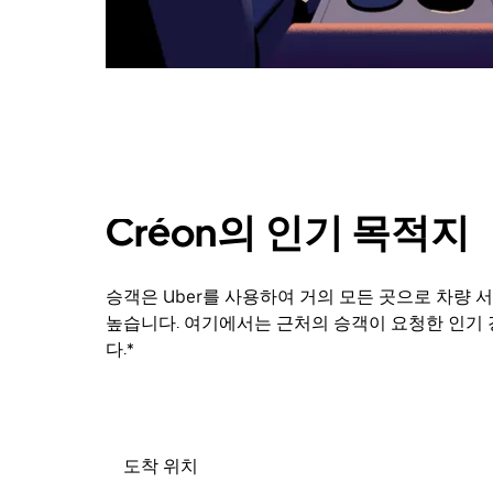
려
면
Esc
키
를
누
르
세
요.
Créon의 인기 목적지
승객은 Uber를 사용하여 거의 모든 곳으로 차량 서
높습니다. 여기에서는 근처의 승객이 요청한 인기 
다.*
도착 위치