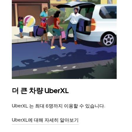
더 큰 차량 UberXL
그
UberXL 는 최대 6명까지 이용할 수 있습니다.
친구
의 
UberXL에 대해 자세히 알아보기
그룹