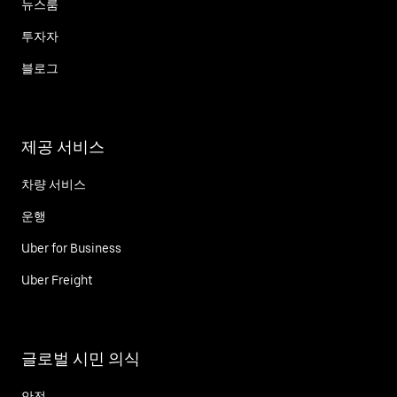
뉴스룸
투자자
블로그
제공 서비스
차량 서비스
운행
Uber for Business
Uber Freight
글로벌 시민 의식
안전