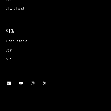
지속 가능성
여행
Uber Reserve
공항
도시