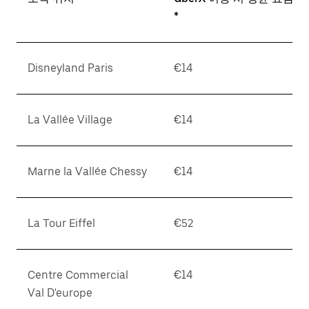
*
Disneyland Paris
€14
La Vallée Village
€14
Marne la Vallée Chessy
€14
La Tour Eiffel
€52
Centre Commercial
€14
Val D'europe