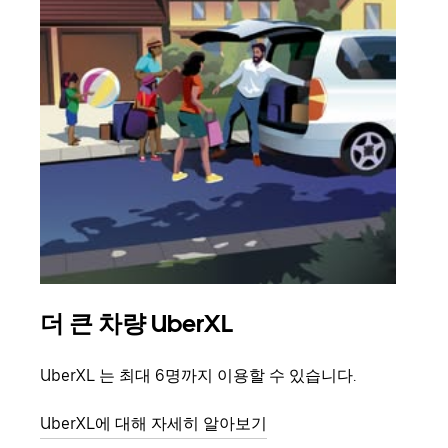
더 큰 차량 UberXL
그
UberXL 는 최대 6명까지 이용할 수 있습니다.
친구
의 
UberXL에 대해 자세히 알아보기
그룹