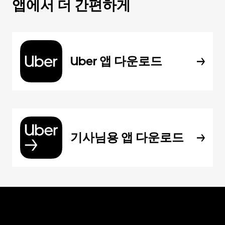
앱에서 더 간편하게
Uber 앱 다운로드
기사님용 앱 다운로드