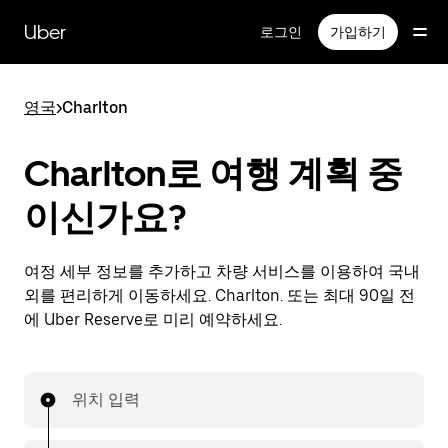
메
인
Uber
로그인
가입하기
콘
텐
츠
영국
>
Charlton
로
건
너
Charlton로 여행 계획 중
뛰
기
이신가요?
여정 세부 정보를 추가하고 차량 서비스를 이용하여 국내
외를 편리하게 이동하세요. Charlton. 또는 최대 90일 전
에 Uber Reserve로 미리 예약하세요.
위치 입력