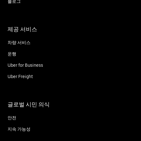
블로그
제공 서비스
차량 서비스
운행
Uber for Business
Uber Freight
글로벌 시민 의식
안전
지속 가능성