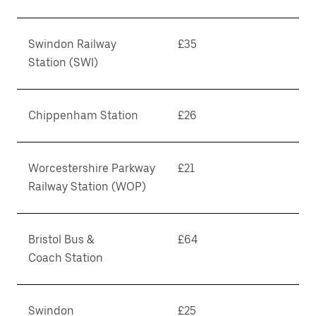
Swindon Railway
£35
Station (SWI)
Chippenham Station
£26
Worcestershire Parkway
£21
Railway Station (WOP)
Bristol Bus &
£64
Coach Station
Swindon
£25