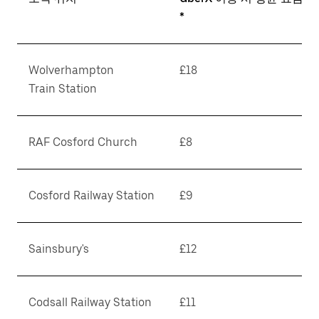
*
Wolverhampton
£18
Train Station
RAF Cosford Church
£8
Cosford Railway Station
£9
Sainsbury's
£12
Codsall Railway Station
£11