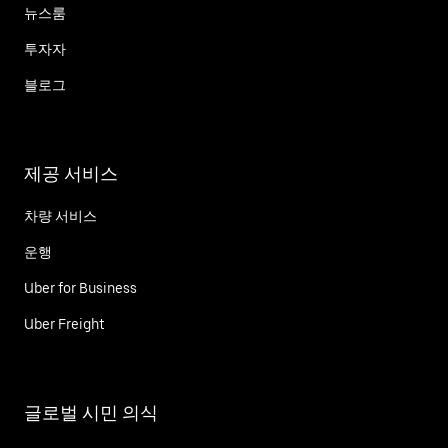
뉴스룸
투자자
블로그
제공 서비스
차량 서비스
운행
Uber for Business
Uber Freight
글로벌 시민 의식