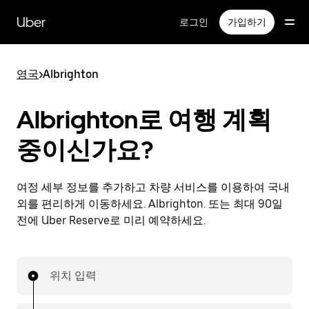
메
인
Uber
로그인
가입하기
콘
텐
츠
영국
>
Albrighton
로
건
너
Albrighton로 여행 계획
뛰
기
중이신가요?
여정 세부 정보를 추가하고 차량 서비스를 이용하여 국내
외를 편리하게 이동하세요. Albrighton. 또는 최대 90일
전에 Uber Reserve로 미리 예약하세요.
위치 입력