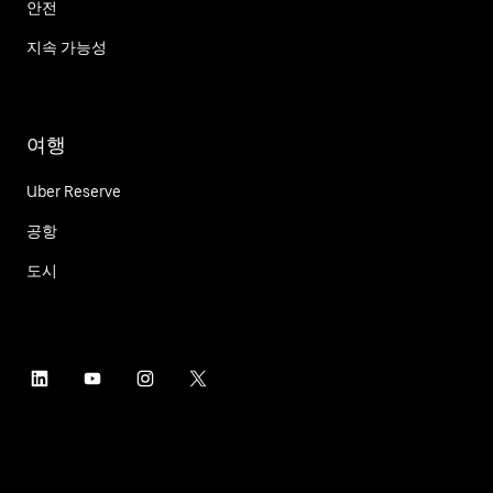
안전
지속 가능성
여행
Uber Reserve
공항
도시