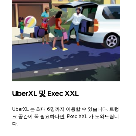
UberXL 및 Exec XXL
그
UberXL 는 최대 6명까지 이용할 수 있습니다. 트렁
친구
크 공간이 꼭 필요하다면, Exec XXL 가 도와드립니
의 
다.
그룹