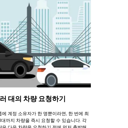
러 대의 차량 요청하기
Uber 셔
에 계정 소유자가 한 명뿐이라면, 한 번에 최
Uber 셔틀
3대까지 차량을 즉시 요청할 수 있습니다. 각
트 장소에서 
량은 다음 차량을 요청하기 전에 먼저 출발해