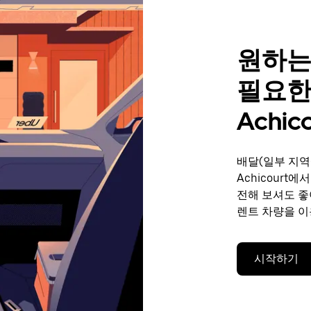
원하는
필요한
Achico
배달(일부 지역
Achicourt
전해 보셔도 좋
렌트 차량을 이
시작하기