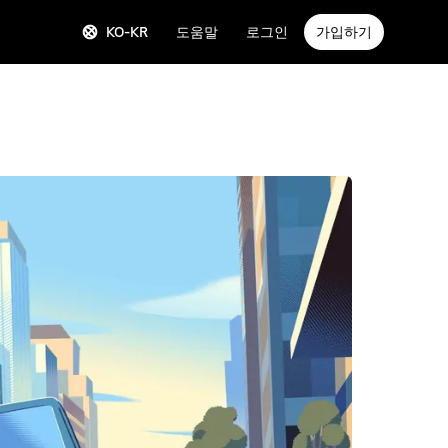
KO-KR
도움말
로그인
가입하기