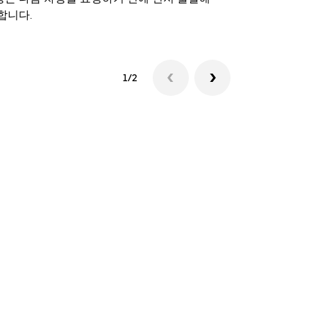
합니다.
셔틀 이용 가
1/2