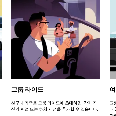
그룹 라이드
여
친구나 가족을 그룹 라이드에 초대하면, 각자 자
그룹
신의 픽업 또는 하차 지점을 추가할 수 있습니다.
대 
차