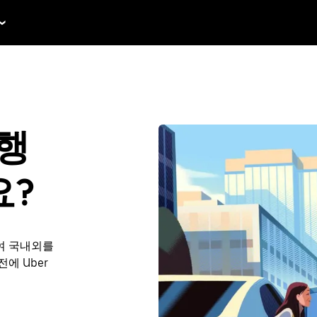
여행
요?
여 국내외를
전에 Uber