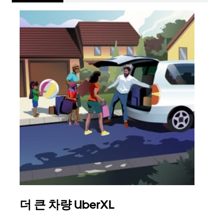
더 큰 차량 UberXL
그