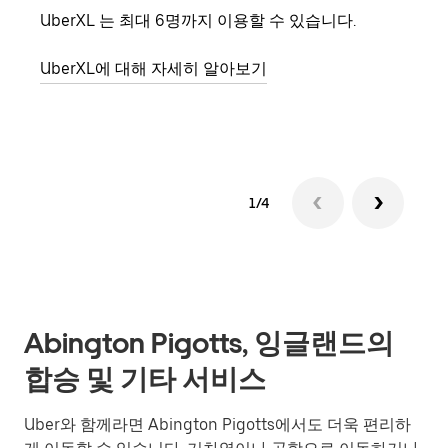
UberXL 는 최대 6명까지 이용할 수 있습니다.
친구
의 
UberXL에 대해 자세히 알아보기
그룹
1/4
Abington Pigotts, 잉글랜드의
합승 및 기타 서비스
Uber와 함께라면 Abington Pigotts에서도 더욱 편리하