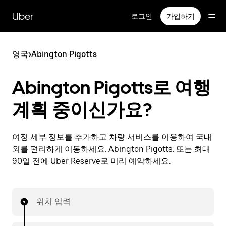
메
인
Uber
로그인
가입하기
콘
텐
츠
영국
>
Abington Pigotts
로
건
너
Abington Pigotts로 여행
뛰
기
계획 중이신가요?
여정 세부 정보를 추가하고 차량 서비스를 이용하여 국내
외를 편리하게 이동하세요. Abington Pigotts. 또는 최대
90일 전에 Uber Reserve로 미리 예약하세요.
위치 입력