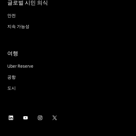
글로벌 시민 의식
안전
지속 가능성
여행
Uber Reserve
공항
도시