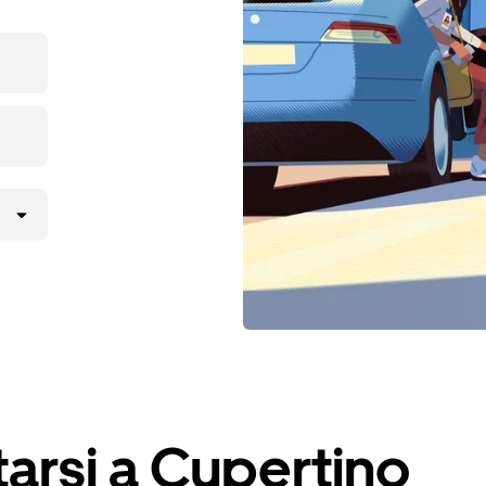
arsi a Cupertino