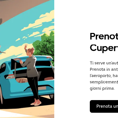
Prenot
Cuper
Ti serve un'au
Prenota in ant
l'aeroporto, ha
semplicemente
giorni prima.
Prenota un