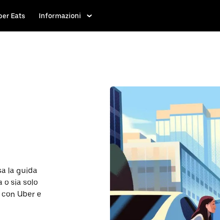
ber Eats
Informazioni
a la guida
 o sia solo
o con Uber e