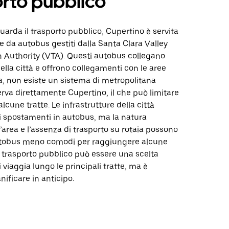
rto pubblico
uarda il trasporto pubblico, Cupertino è servita
 da autobus gestiti dalla Santa Clara Valley
n Authority (VTA). Questi autobus collegano
ella città e offrono collegamenti con le aree
ia, non esiste un sistema di metropolitana
rva direttamente Cupertino, il che può limitare
alcune tratte. Le infrastrutture della città
i spostamenti in autobus, ma la natura
l’area e l’assenza di trasporto su rotaia possono
utobus meno comodi per raggiungere alcune
Il trasporto pubblico può essere una scelta
 viaggia lungo le principali tratte, ma è
nificare in anticipo.