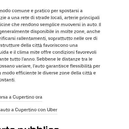
modo comune e pratico per spostarsi a
ie a una rete di strade locali, arterie principali
icine che rendono semplice muoversi in auto. Il
generalmente disponibile in molte zone, anche
ificarsi rallentamenti, soprattutto nelle ore di
astrutture della città favoriscono una
uida e il clima mite offre condizioni favorevoli
ante tutto l’anno. Sebbene le distanze tra le
ssano variare, l’auto garantisce flessibilità per
 modo efficiente le diverse zone della città e
ostanti.
orsa a Cupertino ora
 auto a Cupertino con Uber