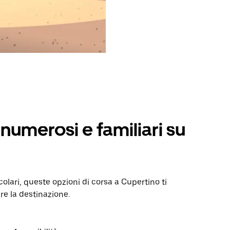
numerosi e familiari su
colari, queste opzioni di corsa a Cupertino ti
re la destinazione.