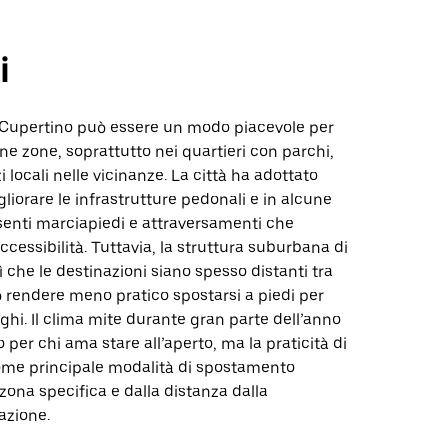
i
upertino può essere un modo piacevole per
ne zone, soprattutto nei quartieri con parchi,
i locali nelle vicinanze. La città ha adottato
liorare le infrastrutture pedonali e in alcune
senti marciapiedi e attraversamenti che
ccessibilità. Tuttavia, la struttura suburbana di
ì che le destinazioni siano spesso distanti tra
uò rendere meno pratico spostarsi a piedi per
nghi. Il clima mite durante gran parte dell’anno
 per chi ama stare all’aperto, ma la praticità di
e principale modalità di spostamento
zona specifica e dalla distanza dalla
azione.