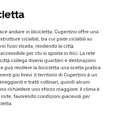
cletta
isce andare in bicicletta, Cupertino offre una
strutture ciclabili, tra cui piste ciclabili su
rsi fuori strada, rendendo la città
ccessibile per chi si sposta in bici. La rete
 città collega diversi quartieri e destinazioni
che può rendere la bicicletta una scelta pratica
enti più brevi. Il territorio di Cupertino è un
neggianti e tratti collinari, quindi alcuni
no richiedere uno sforzo maggiore. Il clima è
mite, favorendo condizioni piacevoli per
letta.