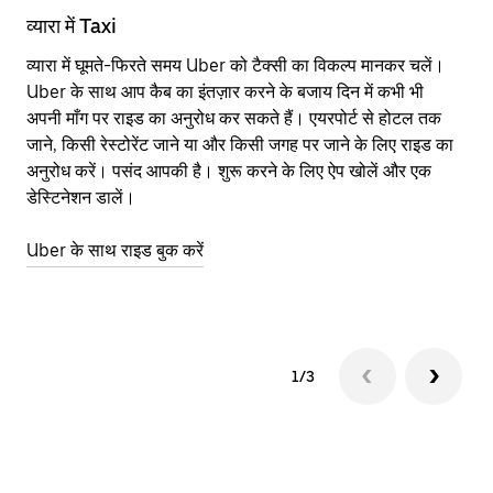
व्यारा में Taxi
व्
व्यारा में घूमते-फिरते समय Uber को टैक्सी का विकल्प मानकर चलें।
आने
Uber के साथ आप कैब का इंतज़ार करने के बजाय दिन में कभी भी
कि
अपनी माँग पर राइड का अनुरोध कर सकते हैं। एयरपोर्ट से होटल तक
योज
जाने, किसी रेस्टोरेंट जाने या और किसी जगह पर जाने के लिए राइड का
नज़
अनुरोध करें। पसंद आपकी है। शुरू करने के लिए ऐप खोलें और एक
Ube
डेस्टिनेशन डालें।
या 
व्य
Uber के साथ राइड बुक करें
Ub
1/3