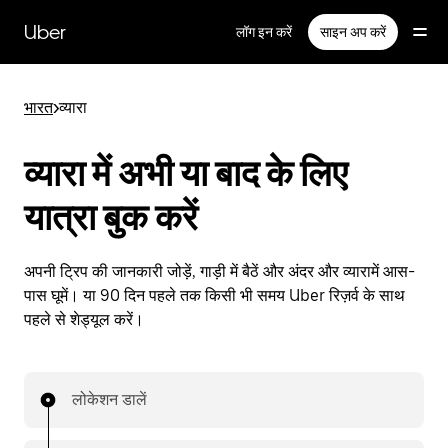
सीधे
मुख्य
Uber
लॉग इन करें
साइन अप करें
सामग्री
पर
जाएँ
भारत
>
व्यारा
व्यारा में अभी या बाद के लिए
यात्रा बुक करें
अपनी ट्रिप की जानकारी जोड़ें, गाड़ी में बैठें और अंदर और व्यारामें आस-
पास घूमें। या 90 दिन पहले तक किसी भी समय Uber रिज़र्व के साथ
पहले से शेड्यूल करें।
लोकेशन डालें