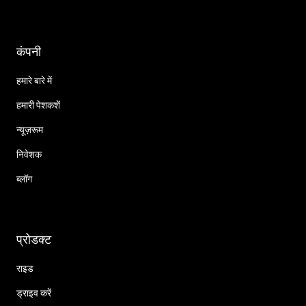
कंपनी
हमारे बारे में
हमारी पेशकशें
न्यूज़रूम
निवेशक
ब्लॉग
प्रोडक्ट
राइड
ड्राइव करें