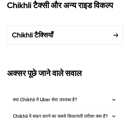
Chikhli टैक्सी और अन्य राइड विकल्प
Chikhli टैक्सियाँ
अक्सर पूछे जाने वाले सवाल
क्या Chikhli में Uber सेवा उपलब्ध है?
Chikhli में सफ़र करने का सबसे किफ़ायती तरीका क्या है?