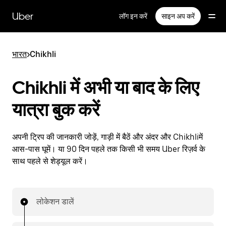
सीधे
मुख्य
Uber
लॉग इन करें
साइन अप करें
सामग्री
पर
जाएँ
भारत
>
Chikhli
Chikhli में अभी या बाद के लिए
यात्रा बुक करें
अपनी ट्रिप की जानकारी जोड़ें, गाड़ी में बैठें और अंदर और Chikhliमें
आस-पास घूमें। या 90 दिन पहले तक किसी भी समय Uber रिज़र्व के
साथ पहले से शेड्यूल करें।
लोकेशन डालें