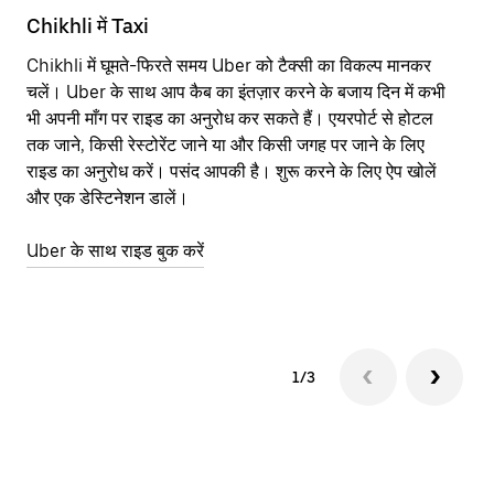
Chikhli में Taxi
Ch
Chikhli में घूमते-फिरते समय Uber को टैक्सी का विकल्प मानकर
आने
चलें। Uber के साथ आप कैब का इंतज़ार करने के बजाय दिन में कभी
कि
भी अपनी माँग पर राइड का अनुरोध कर सकते हैं। एयरपोर्ट से होटल
योज
तक जाने, किसी रेस्टोरेंट जाने या और किसी जगह पर जाने के लिए
नज़
राइड का अनुरोध करें। पसंद आपकी है। शुरू करने के लिए ऐप खोलें
Ube
और एक डेस्टिनेशन डालें।
या 
Ch
Uber के साथ राइड बुक करें
Ub
1/3