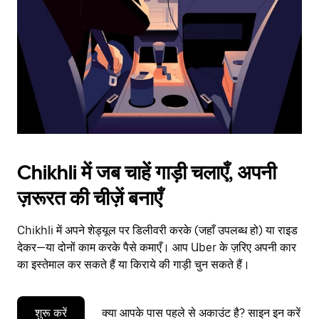
to
close
the
calendar.
Chikhli में जब चाहें गाड़ी चलाएँ, अपनी
ज़रूरत की चीज़ें बनाएँ
Chikhli में अपने शेड्यूल पर डिलीवरी करके (जहाँ उपलब्ध हो) या राइड
देकर—या दोनों काम करके पैसे कमाएँ। आप Uber के ज़रिए अपनी कार
का इस्तेमाल कर सकते हैं या किराये की गाड़ी चुन सकते हैं।
शुरू करें
क्या आपके पास पहले से अकाउंट है? साइन इन करें