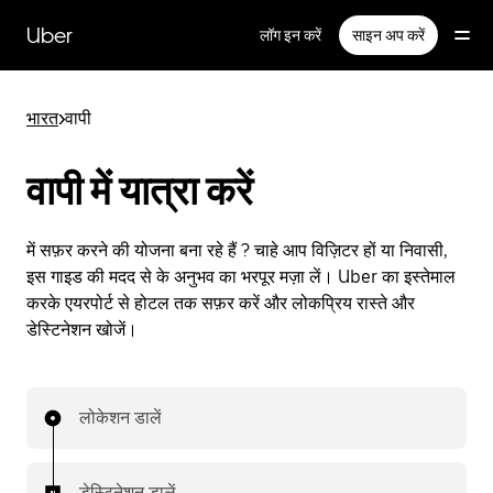
सीधे
मुख्य
Uber
लॉग इन करें
साइन अप करें
सामग्री
पर
जाएँ
भारत
>
वापी
वापी में यात्रा करें
में सफ़र करने की योजना बना रहे हैं ? चाहे आप विज़िटर हों या निवासी,
इस गाइड की मदद से के अनुभव का भरपूर मज़ा लें। Uber का इस्तेमाल
करके एयरपोर्ट से होटल तक सफ़र करें और लोकप्रिय रास्ते और
डेस्टिनेशन खोजें।
लोकेशन डालें
डेस्टिनेशन डालें