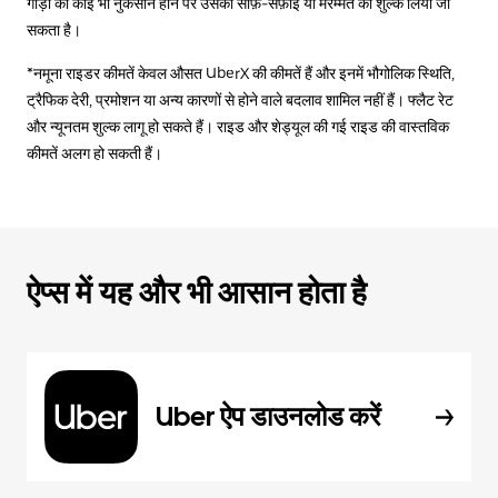
गाड़ी को कोई भी नुकसान होने पर उसकी साफ़-सफ़ाई या मरम्मत का शुल्क लिया जा
सकता है।
*नमूना राइडर कीमतें केवल औसत UberX की कीमतें हैं और इनमें भौगोलिक स्थिति,
ट्रैफिक देरी, प्रमोशन या अन्य कारणों से होने वाले बदलाव शामिल नहीं हैं। फ्लैट रेट
और न्यूनतम शुल्क लागू हो सकते हैं। राइड और शेड्यूल की गई राइड की वास्तविक
कीमतें अलग हो सकती हैं।
ऐप्स में यह और भी आसान होता है
Uber ऐप डाउनलोड करें