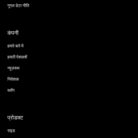
गूगल डेटा नीति
कंपनी
हमारे बारे में
हमारी पेशकशें
न्यूज़रूम
निवेशक
ब्लॉग
प्रोडक्ट
राइड