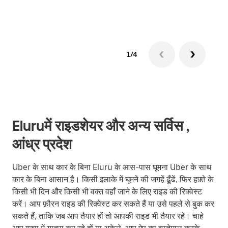
1/4
Eluruमें राइडशेयर और अन्य सर्विस ,
आंध्र प्रदेश
Uber के साथ कार के बिना Eluru के आस-पास घूमना Uber के साथ
कार के बिना आसान है। किसी इलाके में घूमने की जगहें ढूँढें, फिर हफ़्ते के
किसी भी दिन और किसी भी वक्त वहाँ जाने के लिए राइड की रिक्वेस्ट
करें। आप फ़ौरन राइड की रिक्वेस्ट कर सकते हैं या उसे पहले से बुक कर
सकते हैं, ताकि जब आप तैयार हों तो आपकी राइड भी तैयार रहे। चाहे