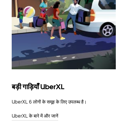
बड़ी गाड़ियाँ UberXL
समू
UberXL 6 लोगों के समूह के लिए उपलब्ध है।
जब आप
आमंत्
UberXL के बारे में और जानें
स्थान
ग्रुप 