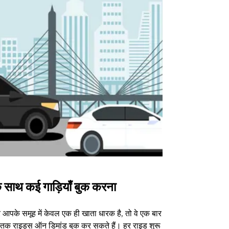
 साथ कई गाड़ियाँ बुक करना
Uber Shu
आपके समूह में केवल एक ही खाता धारक है, तो वे एक बार
हमारा शटल विकल्प
3 तक राइड्स ऑन डिमांड बुक कर सकते हैं। हर राइड शुरू
वेन्यू के लिए उपल