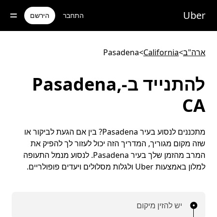
ילוג
תוכן
Uber
התחבר
הירשם
ראשי
ארה"ב
>
California
>
Pasadena
להתנייד ב-Pasadena,
CA
מתכננים לנסוע בעיר Pasadena? בין אם הגעת לביקור או
שזה מקום מגוריך, המדריך הזה יכול לעזור לך להפיק את
המרב מהזמן שלך בעיר Pasadena. לנסוע מנמל התעופה
למלון באמצעות Uber ולגלות מסלולים ויעדים פופולריים.
יש להזין מיקום