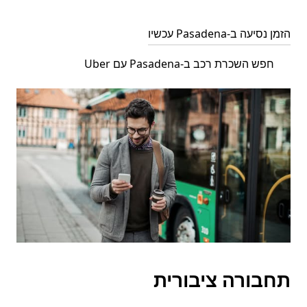
הזמן נסיעה ב-Pasadena עכשיו
חפש השכרת רכב ב-Pasadena עם Uber
תחבורה ציבורית