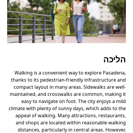
המקש
Esc
כדי
לסגור
את
לוח
השנה.
הליכה
Walking is a convenient way to explore Pasadena,
thanks to its pedestrian-friendly infrastructure and
compact layout in many areas. Sidewalks are well-
maintained, and crosswalks are common, making it
easy to navigate on foot. The city enjoys a mild
climate with plenty of sunny days, which adds to the
appeal of walking. Many attractions, restaurants,
and shops are located within reasonable walking
distances, particularly in central areas. However,