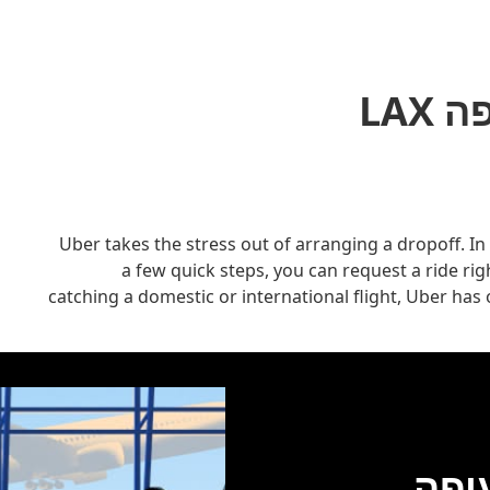
Flying from נמל התעופה הבינלאומי של לוס אנג'לס? Uber takes the stress out of arranging a dropoff. In
a few quick steps, you can request a ride ri
catching a domestic or international flight, Uber has
 התעופה