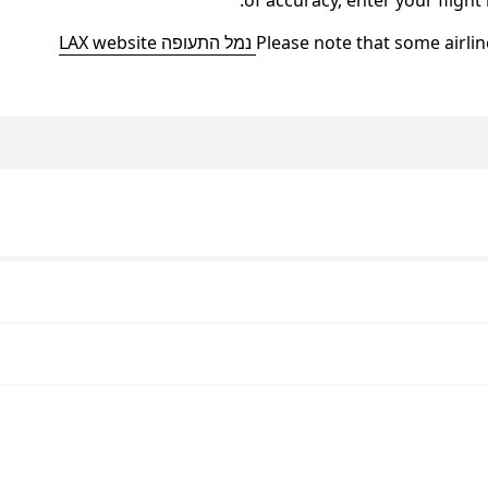
of accuracy, enter your fligh
Please note that some airline