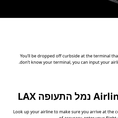
You’ll be dropped off curbside at the terminal th
.
don’t know your terminal, you can input your air
עופה LAX
Look up your airline to make sure you arrive at the 