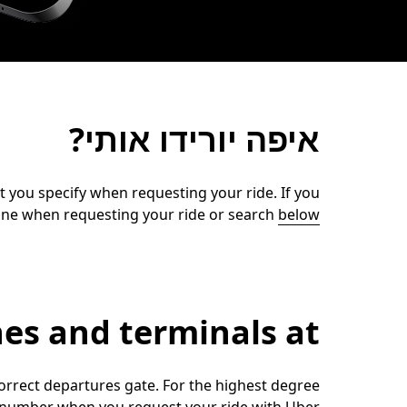
איפה יורידו אותי?
at you specify when requesting your ride. If you
line when requesting your ride or search
below
Airlines and terminals at נמל הת
correct departures gate. For the highest degree