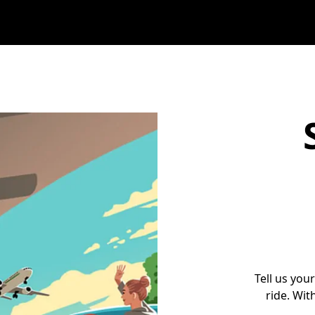
Tell us you
ride. Wit