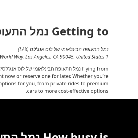
ולבחור
תאריך.
יש
ללחוץ
Getting to נמל התעופה LAX
על
המקש
Esc
כדי
נמל התעופה הבינלאומי של לוס אנג'לס (LAX)
לסגור
את
1 World Way, Los Angeles, CA 90045, United States
לוח
השנה.
ght now or reserve one for later. Whether you’re
 options for you, from private rides to premium
cars to more cost-effective options.
How busy is נמל