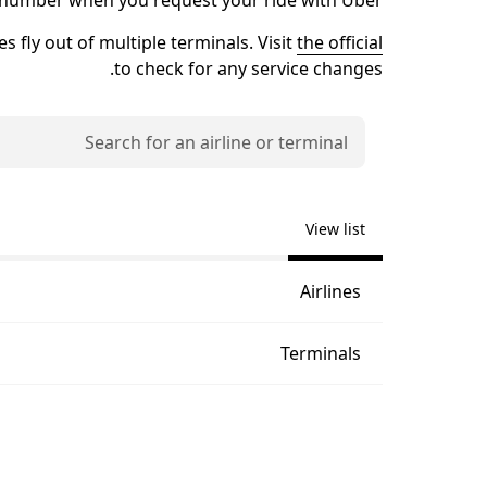
t number when you request your ride with Uber.
the official נמל התעופה LAX website
s fly out of multiple terminals. Visit
to check for any service changes.
View list
Airlines
Terminals