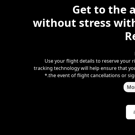
Get to the 
without stress wit
R
Use your flight details to reserve your ri
tracking technology will help ensure that you
the event of flight cancellations or sign
Mor