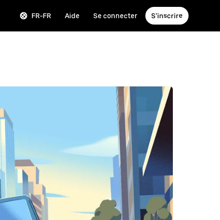
FR-FR
Aide
Se connecter
S'inscrire