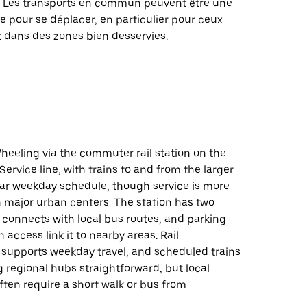
ds. Les transports en commun peuvent être une
e pour se déplacer, en particulier pour ceux
t dans des zones bien desservies.
heeling via the commuter rail station on the
Service line, with trains to and from the larger
lar weekday schedule, though service is more
n major urban centers. The station has two
 connects with local bus routes, and parking
 access link it to nearby areas. Rail
 supports weekday travel, and scheduled trains
 regional hubs straightforward, but local
ften require a short walk or bus from