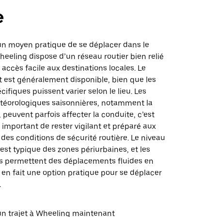
e
un moyen pratique de se déplacer dans le
heeling dispose d’un réseau routier bien relié
accès facile aux destinations locales. Le
 est généralement disponible, bien que les
cifiques puissent varier selon le lieu. Les
téorologiques saisonnières, notamment la
, peuvent parfois affecter la conduite, c’est
t important de rester vigilant et préparé aux
es conditions de sécurité routière. Le niveau
 est typique des zones périurbaines, et les
es permettent des déplacements fluides en
i en fait une option pratique pour se déplacer
.
 trajet à Wheeling maintenant