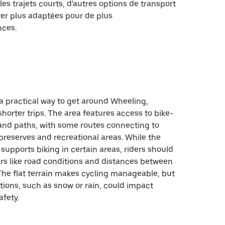
les trajets courts, d'autres options de transport
rer plus adaptées pour de plus
nces.
a practical way to get around Wheeling,
 shorter trips. The area features access to bike-
s and paths, with some routes connecting to
preserves and recreational areas. While the
 supports biking in certain areas, riders should
ors like road conditions and distances between
The flat terrain makes cycling manageable, but
ions, such as snow or rain, could impact
fety.