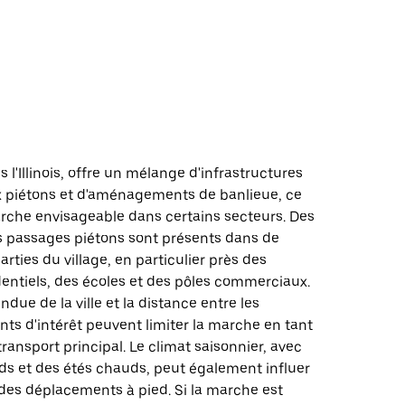
d
 l'Illinois, offre un mélange d'infrastructures
x piétons et d'aménagements de banlieue, ce
arche envisageable dans certains secteurs. Des
es passages piétons sont présents dans de
ties du village, en particulier près des
dentiels, des écoles et des pôles commerciaux.
endue de la ville et la distance entre les
nts d'intérêt peuvent limiter la marche en tant
ansport principal. Le climat saisonnier, avec
ids et des étés chauds, peut également influer
 des déplacements à pied. Si la marche est