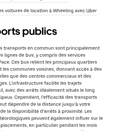
s voitures de location à Wheeling avec Uber
orts publics
es transports en commun sont principalement
s lignes de bus, y compris des services
ace. Ces bus relient les principaux quartiers
t les communes voisines, donnant accès à des
telles que des centres commerciaux et des
s. L’infrastructure facilite les trajets
il, avec des arrêts idéalement situés le long
ipaux. Cependant, l’efficacité des transports
t dépendre de la distance jusqu’à votre
de la disponibilité d’arrêts à proximité. Les
téorologiques peuvent également influer sur le
éplacements, en particulier pendant les mois