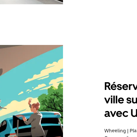
Réserv
ville 
avec 
Wheeling | Pla