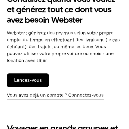
et générez tout ce dont vous
avez besoin Webster
Webster : générez des revenus selon votre propre
emploi du temps en effectuant des livraisons (le cas
échéant), des trajets, ou même les deux. Vous
pouvez utiliser votre propre voiture ou choisir une
location avec Uber.
Lancez-vous
Vous avez déjà un compte ? Connectez-vous
Voyager en grands groupes et