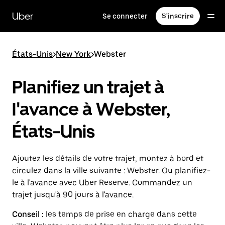
Passer
au
Uber
Se connecter
S'inscrire
contenu
principal
États-Unis
>
New York
>
Webster
Planifiez un trajet à
l'avance à Webster,
États-Unis
Ajoutez les détails de votre trajet, montez à bord et
circulez dans la ville suivante : Webster. Ou planifiez-
le à l'avance avec Uber Reserve. Commandez un
trajet jusqu'à 90 jours à l'avance.
Conseil :
les temps de prise en charge dans cette