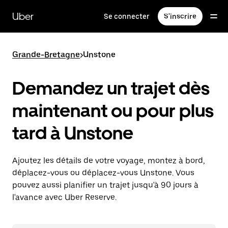
Passer
au
Uber
Se connecter
S'inscrire
contenu
principal
Grande-Bretagne
>
Unstone
Demandez un trajet dès
maintenant ou pour plus
tard à Unstone
Ajoutez les détails de votre voyage, montez à bord,
déplacez-vous ou déplacez-vous Unstone. Vous
pouvez aussi planifier un trajet jusqu'à 90 jours à
l'avance avec Uber Reserve.